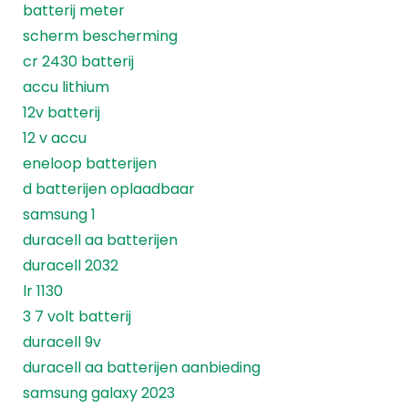
batterij meter
scherm bescherming
cr 2430 batterij
accu lithium
12v batterij
12 v accu
eneloop batterijen
d batterijen oplaadbaar
samsung 1
duracell aa batterijen
duracell 2032
lr 1130
3 7 volt batterij
duracell 9v
duracell aa batterijen aanbieding
samsung galaxy 2023