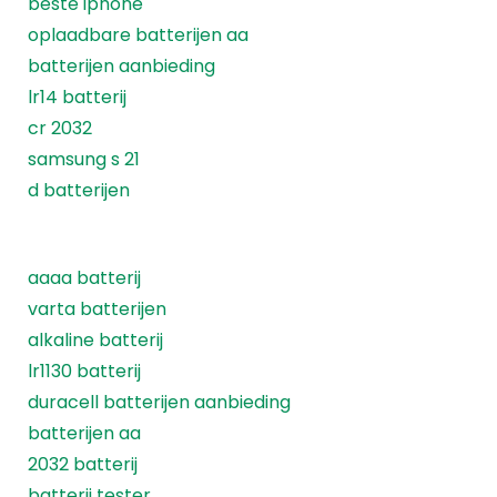
beste iphone
oplaadbare batterijen aa
batterijen aanbieding
lr14 batterij
cr 2032
samsung s 21
d batterijen
aaaa batterij
varta batterijen
alkaline batterij
lr1130 batterij
duracell batterijen aanbieding
batterijen aa
2032 batterij
batterij tester