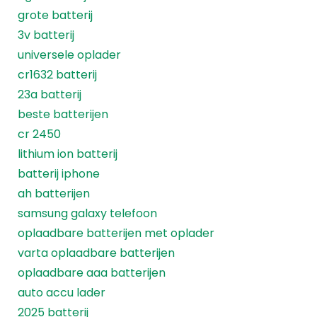
grote batterij
3v batterij
universele oplader
cr1632 batterij
23a batterij
beste batterijen
cr 2450
lithium ion batterij
batterij iphone
ah batterijen
samsung galaxy telefoon
oplaadbare batterijen met oplader
varta oplaadbare batterijen
oplaadbare aaa batterijen
auto accu lader
2025 batterij