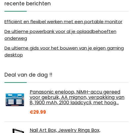
recente berichten
Efficiënt en flexibel werken met een portable monitor
De ultieme powerbank voor al je oplaadbehoeften
onderweg
De ultieme gids voor het bouwen van je eigen gaming
desktop
Deal van de dag !!
Panasonic eneloop, NiMH-accu gereed
voor gebruik, AA mignon, verpakking van
8, 1900 mAh, 2100 laadcycli, met hoog…
€
29.99
Nail Art Box, Jewelry Rings Box,