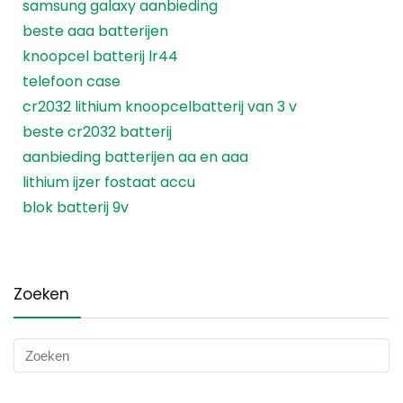
samsung galaxy aanbieding
beste aaa batterijen
knoopcel batterij lr44
telefoon case
cr2032 lithium knoopcelbatterij van 3 v
beste cr2032 batterij
aanbieding batterijen aa en aaa
lithium ijzer fostaat accu
blok batterij 9v
Zoeken