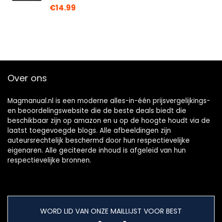
€
14.99
Over ons
Magmanual.nl is een moderne alles-in-één prijsvergelijkings-
en beoordelingswebsite die de beste deals biedt die
beschikbaar zijn op amazon en u op de hoogte houdt via de
laatst toegevoegde blogs. Alle afbeeldingen zijn
auteursrechtelijk beschermd door hun respectievelijke
eigenaren. Alle geciteerde inhoud is afgeleid van hun
respectievelijke bronnen.
WORD LID VAN ONZE MAILLIJST VOOR BEST