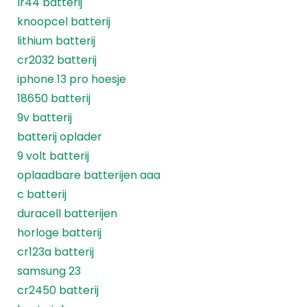
lr44 batterij
knoopcel batterij
lithium batterij
cr2032 batterij
iphone 13 pro hoesje
18650 batterij
9v batterij
batterij oplader
9 volt batterij
oplaadbare batterijen aaa
c batterij
duracell batterijen
horloge batterij
cr123a batterij
samsung 23
cr2450 batterij