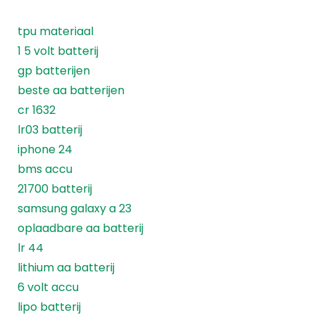
tpu materiaal
1 5 volt batterij
gp batterijen
beste aa batterijen
cr 1632
lr03 batterij
iphone 24
bms accu
21700 batterij
samsung galaxy a 23
oplaadbare aa batterij
lr 44
lithium aa batterij
6 volt accu
lipo batterij