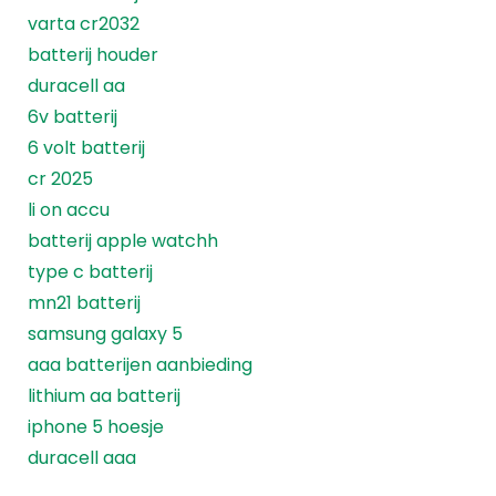
varta cr2032
batterij houder
duracell aa
6v batterij
6 volt batterij
cr 2025
li on accu
batterij apple watchh
type c batterij
mn21 batterij
samsung galaxy 5
aaa batterijen aanbieding
lithium aa batterij
iphone 5 hoesje
duracell aaa