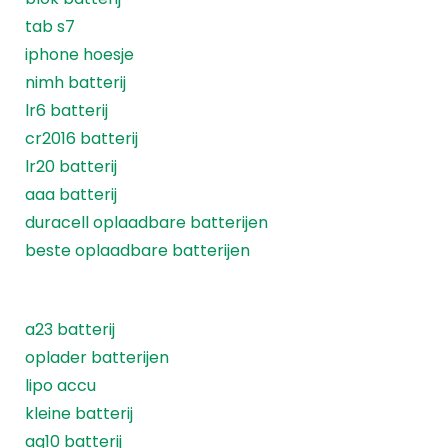
tab s7
iphone hoesje
nimh batterij
lr6 batterij
cr2016 batterij
lr20 batterij
aaa batterij
duracell oplaadbare batterijen
beste oplaadbare batterijen
a23 batterij
oplader batterijen
lipo accu
kleine batterij
ag10 batterij