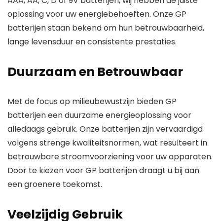
AAA
,
AA
,
C
,
D
of
9V
batterijen, wij hebben de juiste
oplossing voor uw energiebehoeften. Onze GP
batterijen staan bekend om hun betrouwbaarheid,
lange levensduur en consistente prestaties.
Duurzaam en Betrouwbaar
Met de focus op milieubewustzijn bieden GP
batterijen een duurzame energieoplossing voor
alledaags gebruik. Onze batterijen zijn vervaardigd
volgens strenge kwaliteitsnormen, wat resulteert in
betrouwbare stroomvoorziening voor uw apparaten.
Door te kiezen voor GP batterijen draagt u bij aan
een groenere toekomst.
Veelzijdig Gebruik