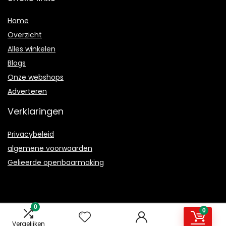
Home
Overzicht
Alles winkelen
Blogs
Onze webshops
Adverteren
Verklaringen
Privacybeleid
algemene voorwaarden
Gelieerde openbaarmaking
0
0
2021 © Magmanual.nl Alle rechten voorbehouden
Vergelijken