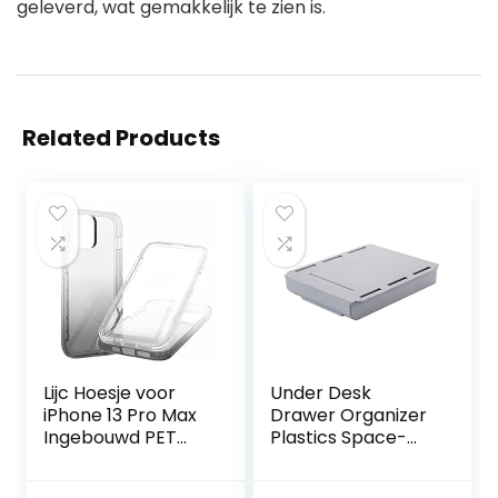
geleverd, wat gemakkelijk te zien is.
Related Products
Lijc Hoesje voor
Under Desk
iPhone 13 Pro Max
Drawer Organizer
Ingebouwd PET
Plastics Space-
Scherm
saving Self-
Beschermer
Adhesive Storage