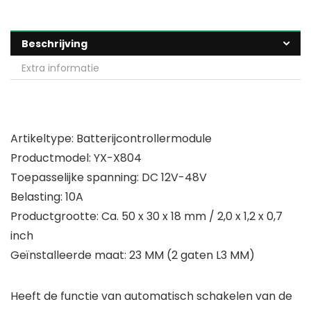
Beschrijving
Extra informatie
Artikeltype: Batterijcontrollermodule
Productmodel: YX-X804
Toepasselijke spanning: DC 12V-48V
Belasting: 10A
Productgrootte: Ca. 50 x 30 x 18 mm / 2,0 x 1,2 x 0,7
inch
Geïnstalleerde maat: 23 MM (2 gaten L3 MM)
Heeft de functie van automatisch schakelen van de