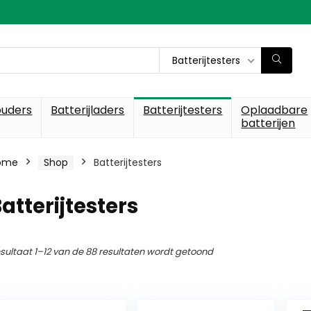
Batterijtesters
ouders
Batterijladers
Batterijtesters
Oplaadbare
batterijen
ome
Shop
Batterijtesters
atterijtesters
sultaat 1–12 van de 88 resultaten wordt getoond