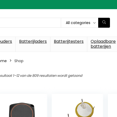
All categories
ouders
Batterijladers
Batterijtesters
Oplaadbare
batterijen
ome
Shop
sultaat 1–12 van de 809 resultaten wordt getoond