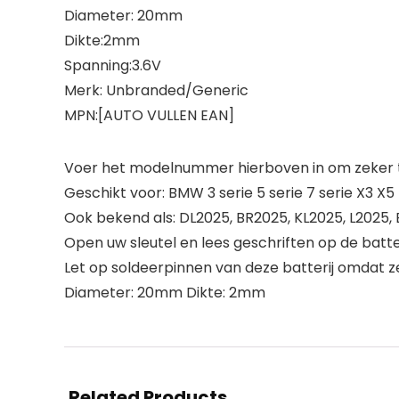
Diameter: 20mm
Dikte:2mm
Spanning:3.6V
Merk: Unbranded/Generic
MPN:[AUTO VULLEN EAN]
Voer het modelnummer hierboven in om zeker te
Geschikt voor: BMW 3 serie 5 serie 7 serie X3 X5
Ook bekend als: DL2025, BR2025, KL2025, L2025, 
Open uw sleutel en lees geschriften op de batte
Let op soldeerpinnen van deze batterij omdat z
Diameter: 20mm Dikte: 2mm
Related Products