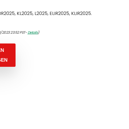
R2025, KL2025, L2025, ELIR2025, KLIR2025.
4/2023 23:52 PST-
Details
)
EN
GEN