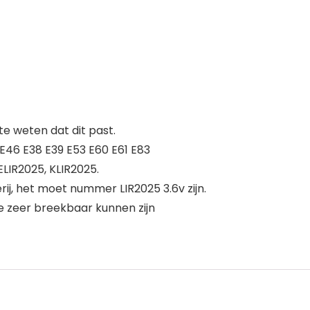
 weten dat dit past.
 E46 E38 E39 E53 E60 E61 E83
ELIR2025, KLIR2025.
rij, het moet nummer LIR2025 3.6v zijn.
e zeer breekbaar kunnen zijn