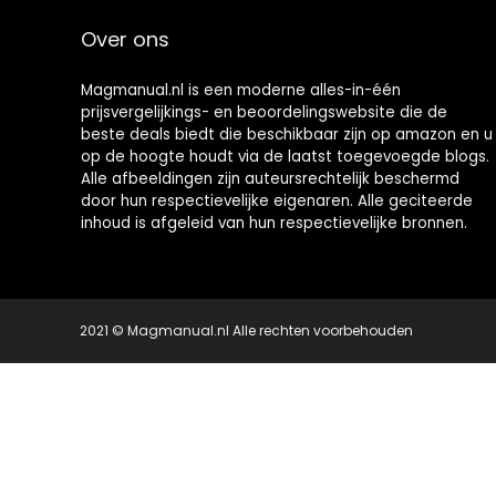
Over ons
Magmanual.nl is een moderne alles-in-één
prijsvergelijkings- en beoordelingswebsite die de
beste deals biedt die beschikbaar zijn op amazon en u
op de hoogte houdt via de laatst toegevoegde blogs.
Alle afbeeldingen zijn auteursrechtelijk beschermd
door hun respectievelijke eigenaren. Alle geciteerde
inhoud is afgeleid van hun respectievelijke bronnen.
2021 © Magmanual.nl Alle rechten voorbehouden