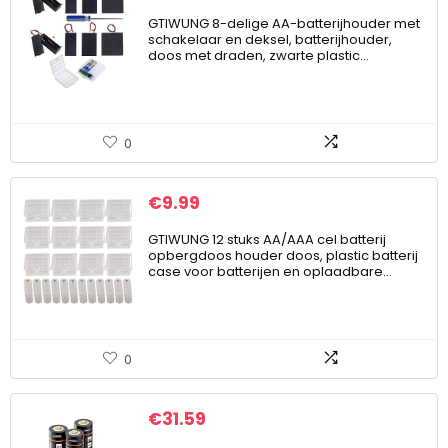
GTIWUNG 8-delige AA-batterijhouder met
schakelaar en deksel, batterijhouder,
doos met draden, zwarte plastic…
0
€
9.99
GTIWUNG 12 stuks AA/AAA cel batterij
opbergdoos houder doos, plastic batterij
case voor batterijen en oplaadbare…
0
€
31.59