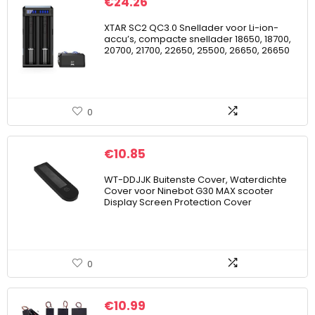
€
24.26
XTAR SC2 QC3.0 Snellader voor Li-ion-
accu’s, compacte snellader 18650, 18700,
20700, 21700, 22650, 25500, 26650, 26650
0
€
10.85
WT-DDJJK Buitenste Cover, Waterdichte
Cover voor Ninebot G30 MAX scooter
Display Screen Protection Cover
0
€
10.99