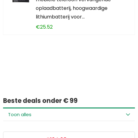
oplaadbatterij, hoogwaardige
lithiumbatterij voor…
€
25.52
Iets interessants
gevonden?
Beste deals onder € 99
Toon alles