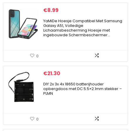
€
8.99
YaMiDe Hoesje Compatibel Met Samsung
Galaxy A51, Volledige
Lichaamsbescherming Hoesje met
ingebouwde Schermbeschermer…
0
€
21.30
DIY 2x 3x 4x 18650 batterijhouder
opbergdoos met DC 5.5×2.1mm stekker –
PLMN
0