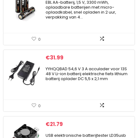
EBL AA-batterij, 1,5 V, 3300 mWh,
oplaadbare batterijen met micro-
oplaadkabel, snel opladen in 2 uur,
verpakking van 4…
0
€
31.99
YYHQQBAD 54,6 V 3 A acculader voor 13S
48 V Li-ion batterij elektrische fiets lithium
batterij oplader DC 5,5 x 2,1 mm
0
€
21.79
USB elektronische batterijtester LD35usb