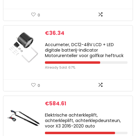
0
€
36.34
Accumeter, DC12-48V LCD + LED
digitale batterij-indicator
Motorurenteller voor golfkar heftruck
Already Sold: 67%
0
€
584.61
Elektrische achterkleplift,
achterkleplift, achterklepdeursteun,
voor X3 2016-2020 auto