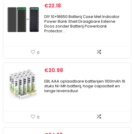
€
22.18
DIY 10×18650 Batterij Case Met Indicator
Power Bank Shell Draagbare Externe
Doos zonder Batterij Powerbank
Protector…
0
€
20.98
EBL AAA oplaadbare batterijen 1100mAh 16
stuks Ni-Mh batterij, hoge capaciteit en
lange levensduur
0