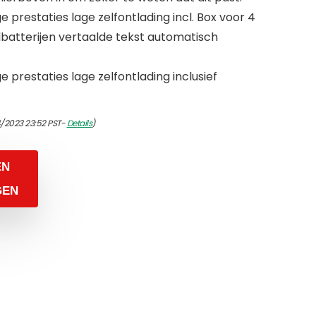
prestaties lage zelfontlading incl. Box voor 4
ilbatterijen vertaalde tekst automatisch
prestaties lage zelfontlading inclusief
/2023 23:52 PST-
Details
)
EN
GEN