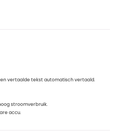
ijen vertaalde tekst automatisch vertaald.
hoog stroomverbruik.
are accu.