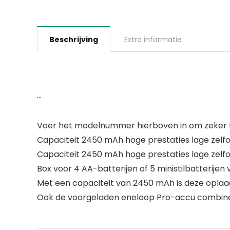
Beschrijving
Extra informatie
…
Voer het modelnummer hierboven in om zeker te
Capaciteit 2450 mAh hoge prestaties lage zelfont
Capaciteit 2450 mAh hoge prestaties lage zelfon
Box voor 4 AA-batterijen of 5 ministilbatterije
Met een capaciteit van 2450 mAh is deze opla
Ook de voorgeladen eneloop Pro-accu combine