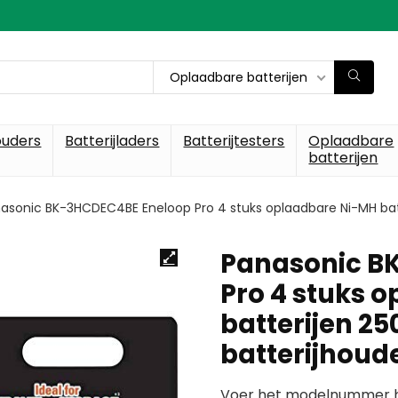
Oplaadbare batterijen
ouders
Batterijladers
Batterijtesters
Oplaadbare
batterijen
asonic BK-3HCDEC4BE Eneloop Pro 4 stuks oplaadbare Ni-MH bat
Panasonic B
Pro 4 stuks 
batterijen 2
batterijhoud
Voer het modelnummer hi