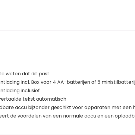
 weten dat dit past.
lading incl. Box voor 4 AA-batterijen of 5 ministilbatter
tlading inclusief
n vertaalde tekst automatisch
adbare accu bijzonder geschikt voor apparaten met een 
ert de voordelen van een normale accu en een oplaadb