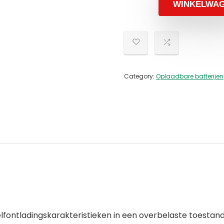
WINKELWA
Category:
Oplaadbare batterijen
ntladingskarakteristieken in een overbelaste toestand kan 