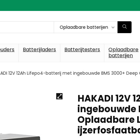
Oplaadbare batterijen
ouders
Batterijladers
Batterijtesters
Oplaadbare
batterijen
ADI 12V 12Ah Lifepo4-batterij met ingebouwde BMS 3000+ Deep C
HAKADI 12V 1
ingebouwde 
Oplaadbare 
ijzerfosfaatb