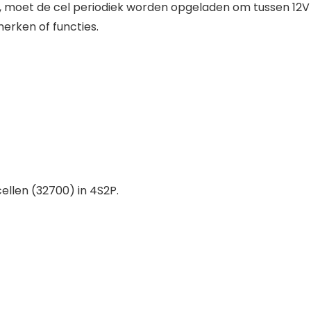
 moet de cel periodiek worden opgeladen om tussen 12V e
merken of functies.
llen (32700) in 4S2P.