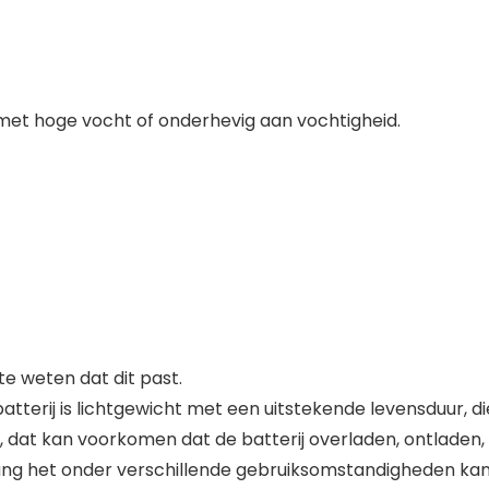
n met hoge vocht of onderhevig aan vochtigheid.
 weten dat dit past.
rij is lichtgewicht met een uitstekende levensduur, die mi
at kan voorkomen dat de batterij overladen, ontladen, 
lang het onder verschillende gebruiksomstandigheden ka