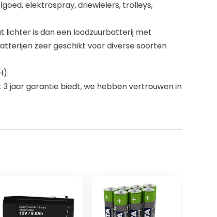
ed, elektrospray, driewielers, trolleys,
 lichter is dan een loodzuurbatterij met
nbatterijen zeer geschikt voor diverse soorten
H).
3 jaar garantie biedt, we hebben vertrouwen in