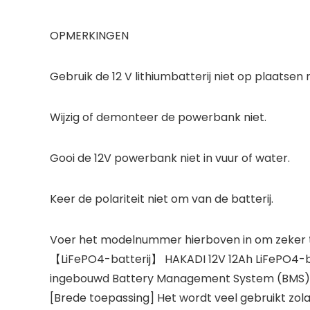
OPMERKINGEN
Gebruik de 12 V lithiumbatterij niet op plaatse
Wijzig of demonteer de powerbank niet.
Gooi de 12V powerbank niet in vuur of water.
Keer de polariteit niet om van de batterij.
Voer het modelnummer hierboven in om zeker te
【LiFePO4-batterij】 HAKADI 12V 12Ah LiFePO4-batte
ingebouwd Battery Management System (BMS), d
[Brede toepassing] Het wordt veel gebruikt zo