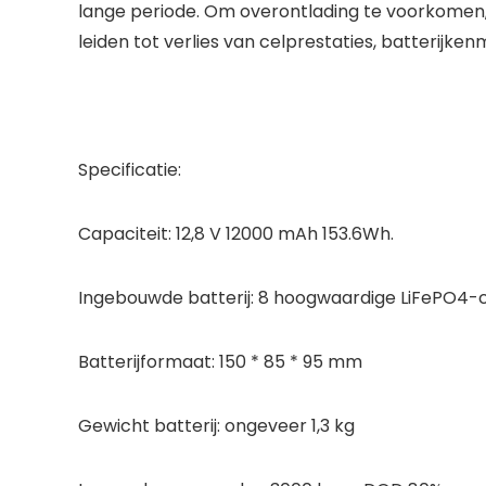
lange periode. Om overontlading te voorkomen,
leiden tot verlies van celprestaties, batterijken
Specificatie:
Capaciteit: 12,8 V 12000 mAh 153.6Wh.
Ingebouwde batterij: 8 hoogwaardige LiFePO4-ce
Batterijformaat: 150 * 85 * 95 mm
Gewicht batterij: ongeveer 1,3 kg