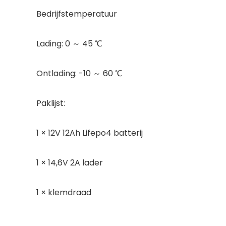
Bedrijfstemperatuur
Lading: 0 ～ 45 ℃
Ontlading: -10 ～ 60 ℃
Paklijst:
1 × 12V 12Ah Lifepo4 batterij
1 × 14,6V 2A lader
1 × klemdraad