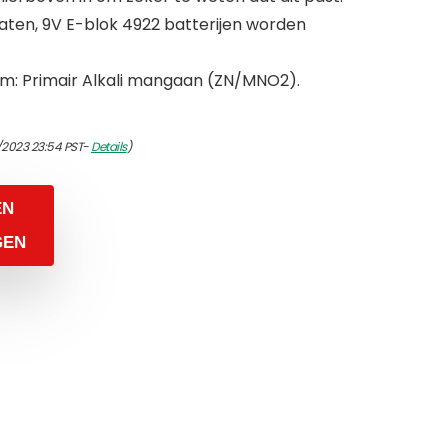
raten, 9V E-blok 4922 batterijen worden
m: Primair Alkali mangaan (ZN/MNO2).
/2023 23:54 PST-
Details
)
EN
GEN