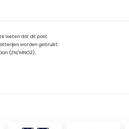
 weten dat dit past.
atterijen worden gebruikt.
gaan (ZN/MNO2).