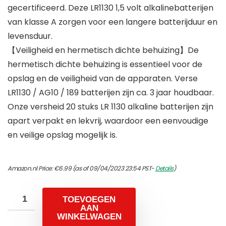
gecertificeerd. Deze LR1130 1,5 volt alkalinebatterijen
van klasse A zorgen voor een langere batterijduur en
levensduur.
【Veiligheid en hermetisch dichte behuizing】De
hermetisch dichte behuizing is essentieel voor de
opslag en de veiligheid van de apparaten. Verse
LR1130 / AG10 / 189 batterijen zijn ca. 3 jaar houdbaar.
Onze versheid 20 stuks LR 1130 alkaline batterijen zijn
apart verpakt en lekvrij, waardoor een eenvoudige
en veilige opslag mogelijk is.
Amazon.nl Price:
€
6.99
(as of 09/04/2023 23:54 PST-
Details
)
TOEVOEGEN
AAN
WINKELWAGEN