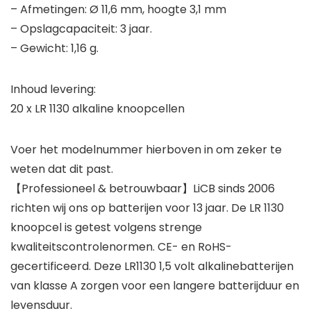
– Afmetingen: Ø 11,6 mm, hoogte 3,1 mm
– Opslagcapaciteit: 3 jaar.
– Gewicht: 1,16 g.
Inhoud levering:
20 x LR 1130 alkaline knoopcellen
Voer het modelnummer hierboven in om zeker te
weten dat dit past.
【Professioneel & betrouwbaar】LiCB sinds 2006
richten wij ons op batterijen voor 13 jaar. De LR 1130
knoopcel is getest volgens strenge
kwaliteitscontrolenormen. CE- en RoHS-
gecertificeerd. Deze LR1130 1,5 volt alkalinebatterijen
van klasse A zorgen voor een langere batterijduur en
levensduur.