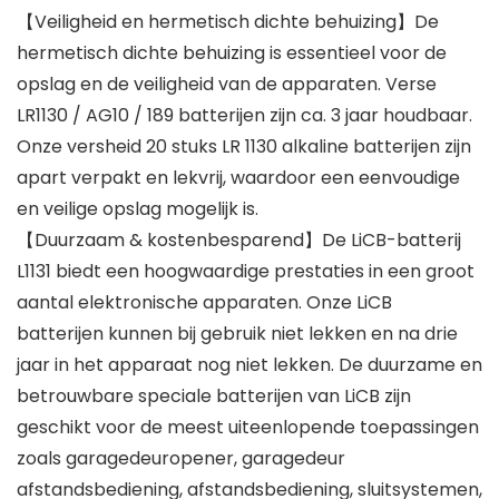
【Veiligheid en hermetisch dichte behuizing】De
hermetisch dichte behuizing is essentieel voor de
opslag en de veiligheid van de apparaten. Verse
LR1130 / AG10 / 189 batterijen zijn ca. 3 jaar houdbaar.
Onze versheid 20 stuks LR 1130 alkaline batterijen zijn
apart verpakt en lekvrij, waardoor een eenvoudige
en veilige opslag mogelijk is.
【Duurzaam & kostenbesparend】De LiCB-batterij
L1131 biedt een hoogwaardige prestaties in een groot
aantal elektronische apparaten. Onze LiCB
batterijen kunnen bij gebruik niet lekken en na drie
jaar in het apparaat nog niet lekken. De duurzame en
betrouwbare speciale batterijen van LiCB zijn
geschikt voor de meest uiteenlopende toepassingen
zoals garagedeuropener, garagedeur
afstandsbediening, afstandsbediening, sluitsystemen,