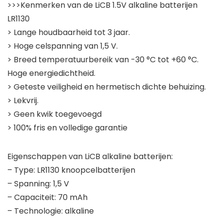
>>>Kenmerken van de LiCB 1.5V alkaline batterijen
LR1130
> Lange houdbaarheid tot 3 jaar.
> Hoge celspanning van 1,5 V.
> Breed temperatuurbereik van -30 °C tot +60 °C.
Hoge energiedichtheid.
> Geteste veiligheid en hermetisch dichte behuizing.
> Lekvrij.
> Geen kwik toegevoegd
> 100% fris en volledige garantie
Eigenschappen van LiCB alkaline batterijen:
– Type: LR1130 knoopcelbatterijen
– Spanning: 1,5 V
– Capaciteit: 70 mAh
– Technologie: alkaline