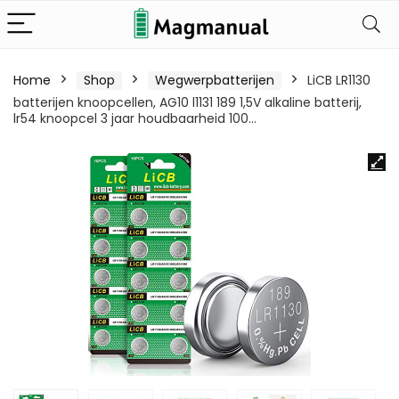
Home
Shop
Wegwerpbatterijen
LiCB LR1130
batterijen knoopcellen, AG10 l1131 189 1,5V alkaline batterij,
lr54 knoopcel 3 jaar houdbaarheid 100…