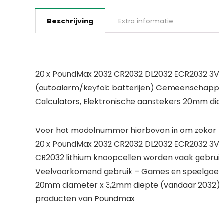
Beschrijving
Extra informatie
20 x PoundMax 2032 CR2032 DL2032 ECR2032 3V Li
(autoalarm/keyfob batterijen) Gemeenschappel
Calculators, Elektronische aanstekers 20mm 
Voer het modelnummer hierboven in om zeker te
20 x PoundMax 2032 CR2032 DL2032 ECR2032 3V 
CR2032 lithium knoopcellen worden vaak gebruik
Veelvoorkomend gebruik – Games en speelgoed,
20mm diameter x 3,2mm diepte (vandaar 2032
producten van Poundmax