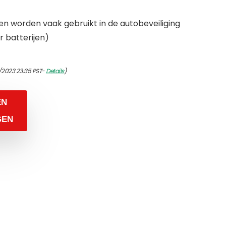
en worden vaak gebruikt in de autobeveiliging
 batterijen)
/2023 23:35 PST-
Details
)
EN
GEN