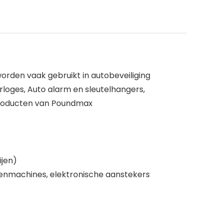
orden vaak gebruikt in autobeveiliging
oges, Auto alarm en sleutelhangers,
producten van Poundmax
ijen)
enmachines, elektronische aanstekers