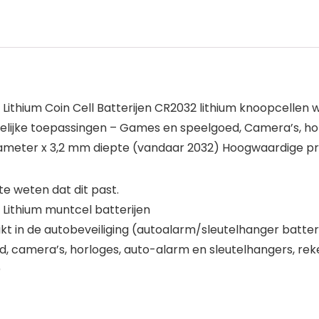
thium Coin Cell Batterijen CR2032 lithium knoopcellen w
ijke toepassingen – Games en speelgoed, Camera’s, horl
diameter x 3,2 mm diepte (vandaar 2032) Hoogwaardige 
 weten dat dit past.
Lithium muntcel batterijen
t in de autobeveiliging (autoalarm/sleutelhanger batter
 camera’s, horloges, auto-alarm en sleutelhangers, rek
)