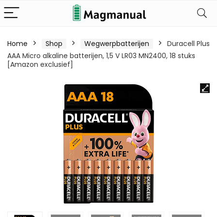
Home
Shop
Wegwerpbatterijen
Duracell Plus
AAA Micro alkaline batterijen, 1,5 V LR03 MN2400, 18 stuks
[Amazon exclusief]