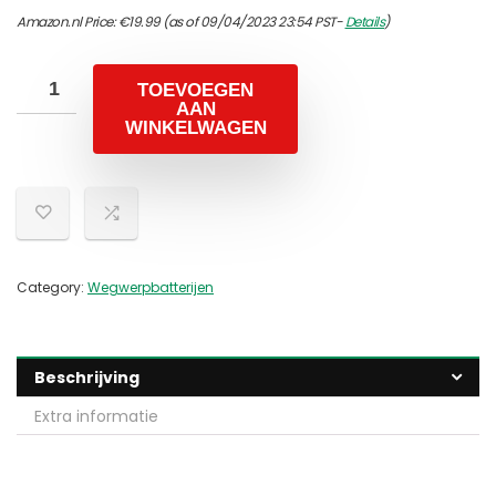
Amazon.nl Price:
€
19.99
(as of 09/04/2023 23:54 PST-
Details
)
TOEVOEGEN
AAN
WINKELWAGEN
Category:
Wegwerpbatterijen
Beschrijving
Extra informatie