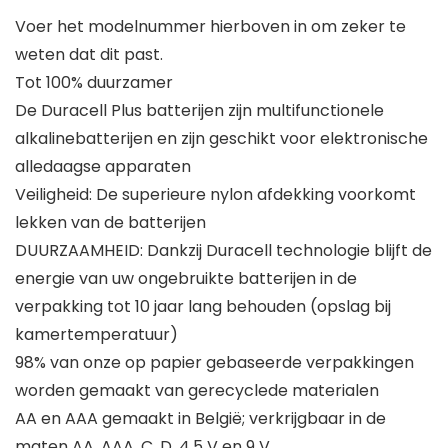
Voer het modelnummer hierboven in om zeker te
weten dat dit past.
Tot 100% duurzamer
De Duracell Plus batterijen zijn multifunctionele
alkalinebatterijen en zijn geschikt voor elektronische
alledaagse apparaten
Veiligheid: De superieure nylon afdekking voorkomt
lekken van de batterijen
DUURZAAMHEID: Dankzij Duracell technologie blijft de
energie van uw ongebruikte batterijen in de
verpakking tot 10 jaar lang behouden (opslag bij
kamertemperatuur)
98% van onze op papier gebaseerde verpakkingen
worden gemaakt van gerecyclede materialen
AA en AAA gemaakt in België; verkrijgbaar in de
maten AA, AAA, C, D, 4,5 V en 9 V