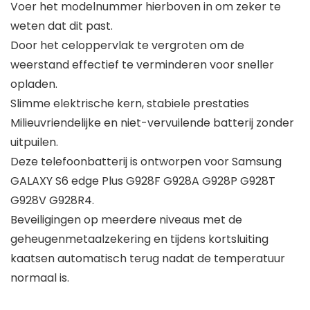
Voer het modelnummer hierboven in om zeker te
weten dat dit past.
Door het celoppervlak te vergroten om de
weerstand effectief te verminderen voor sneller
opladen.
Slimme elektrische kern, stabiele prestaties
Milieuvriendelijke en niet-vervuilende batterij zonder
uitpuilen.
Deze telefoonbatterij is ontworpen voor Samsung
GALAXY S6 edge Plus G928F G928A G928P G928T
G928V G928R4.
Beveiligingen op meerdere niveaus met de
geheugenmetaalzekering en tijdens kortsluiting
kaatsen automatisch terug nadat de temperatuur
normaal is.