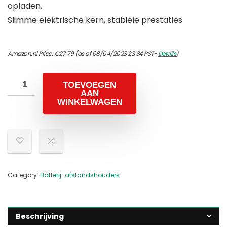
opladen.
Slimme elektrische kern, stabiele prestaties
Amazon.nl Price:
€
27.79
(as of 08/04/2023 23:34 PST-
Details
)
TOEVOEGEN
AAN
WINKELWAGEN
Category:
Batterij-afstandshouders
Beschrijving