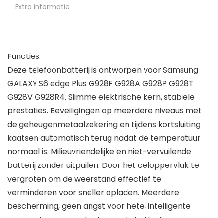
Extra informatie
Functies:
Deze telefoonbatterij is ontworpen voor Samsung
GALAXY S6 edge Plus G928F G928A G928P G928T
G928V G928R4. Slimme elektrische kern, stabiele
prestaties. Beveiligingen op meerdere niveaus met
de geheugenmetaalzekering en tijdens kortsluiting
kaatsen automatisch terug nadat de temperatuur
normaal is. Milieuvriendelijke en niet-vervuilende
batterij zonder uitpuilen. Door het celoppervlak te
vergroten om de weerstand effectief te
verminderen voor sneller opladen. Meerdere
bescherming, geen angst voor hete, intelligente