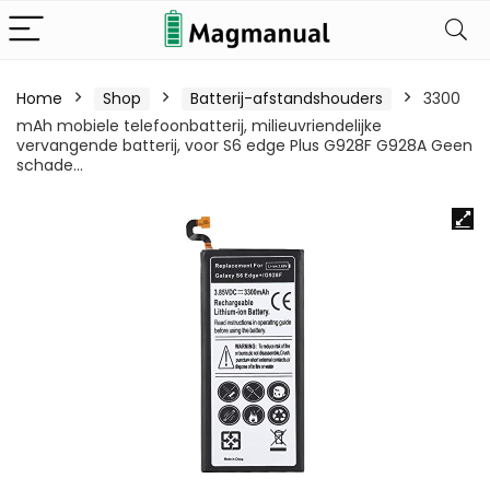
Home
Shop
Batterij-afstandshouders
3300
mAh mobiele telefoonbatterij, milieuvriendelijke
vervangende batterij, voor S6 edge Plus G928F G928A Geen
schade…