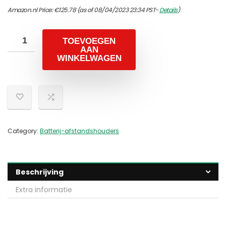
Amazon.nl Price:
€
125.78
(as of 08/04/2023 23:34 PST-
Details
)
TOEVOEGEN
AAN
WINKELWAGEN
Category:
Batterij-afstandshouders
Beschrijving
Extra informatie