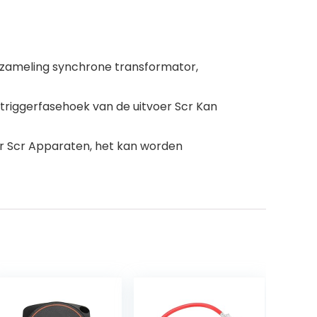
rzameling synchrone transformator,
 triggerfasehoek van de uitvoer Scr Kan
er Scr Apparaten, het kan worden