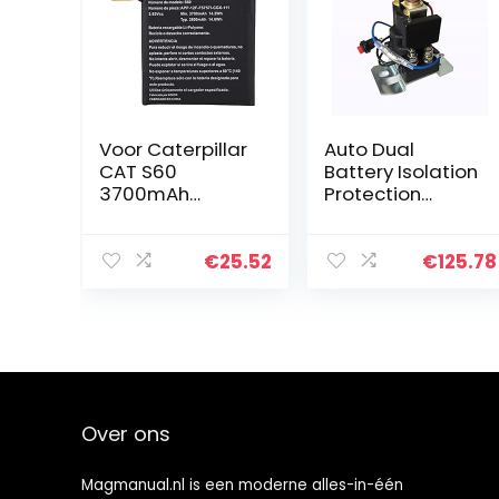
Voor Caterpillar
Auto Dual
CAT S60
Battery Isolation
3700mAh
Protection
mobiele
Controller Rv
telefoon
Retrofit Dual
vervangende
Battery Smart
€
25.52
€
125.78
oplaadbatterij,
Isolator 12V 24V
hoogwaardige
Voor auto
lithiumbatterij
voor…
Over ons
Magmanual.nl is een moderne alles-in-één