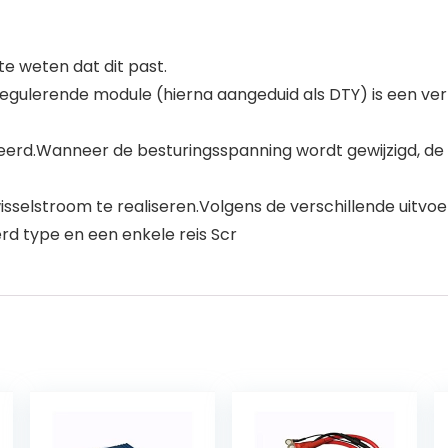
 weten dat dit past.
regulerende module (hierna aangeduid als DTY) is een ve
egreerd.Wanneer de besturingsspanning wordt gewijzigd, de
isselstroom te realiseren.Volgens de verschillende uitvo
d type en een enkele reis Scr