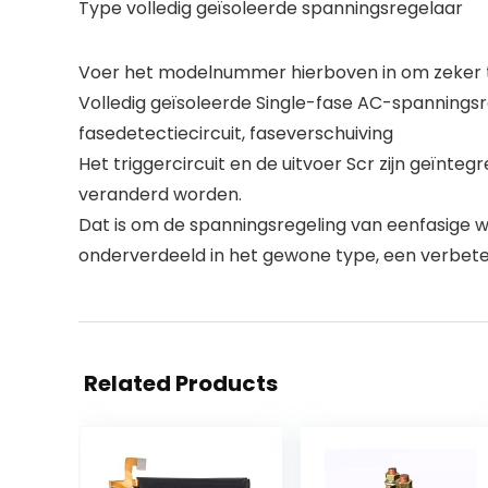
Type volledig geïsoleerde spanningsregelaar
Voer het modelnummer hierboven in om zeker te
Volledig geïsoleerde Single-fase AC-spannings
fasedetectiecircuit, faseverschuiving
Het triggercircuit en de uitvoer Scr zijn geïnt
veranderd worden.
Dat is om de spanningsregeling van eenfasige w
onderverdeeld in het gewone type, een verbeter
Related Products