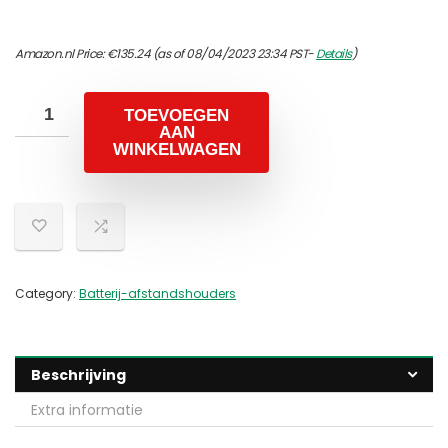
Amazon.nl Price:
€
135.24
(as of 08/04/2023 23:34 PST-
Details
)
TOEVOEGEN
AAN
WINKELWAGEN
Category:
Batterij-afstandshouders
Beschrijving
Extra informatie