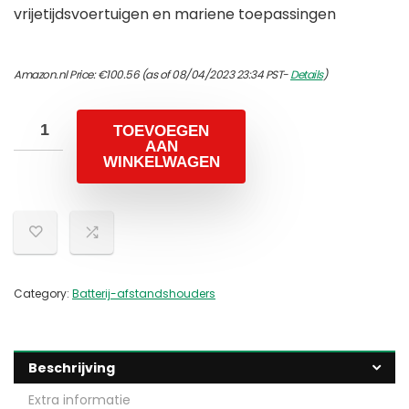
vrijetijdsvoertuigen en mariene toepassingen
Amazon.nl Price:
€
100.56
(as of 08/04/2023 23:34 PST-
Details
)
TOEVOEGEN
AAN
WINKELWAGEN
Category:
Batterij-afstandshouders
Beschrijving
Extra informatie