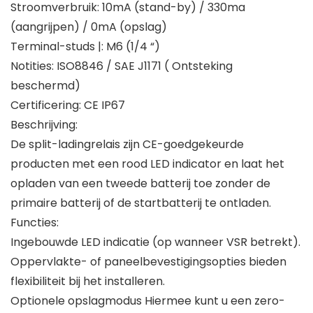
Stroomverbruik: 10mA (stand-by) / 330ma
(aangrijpen) / 0mA (opslag)
Terminal-studs |: M6 (1/4 “)
Notities: ISO8846 / SAE J1171 ( Ontsteking
beschermd)
Certificering: CE IP67
Beschrijving:
De split-ladingrelais zijn CE-goedgekeurde
producten met een rood LED indicator en laat het
opladen van een tweede batterij toe zonder de
primaire batterij of de startbatterij te ontladen.
Functies:
Ingebouwde LED indicatie (op wanneer VSR betrekt).
Oppervlakte- of paneelbevestigingsopties bieden
flexibiliteit bij het installeren.
Optionele opslagmodus Hiermee kunt u een zero-