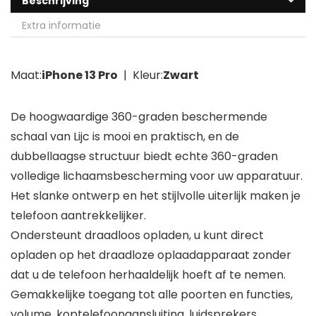
Beschrijving
Extra informatie
Maat:
iPhone 13 Pro
| Kleur:
Zwart
De hoogwaardige 360-graden beschermende
schaal van Lijc is mooi en praktisch, en de
dubbellaagse structuur biedt echte 360-graden
volledige lichaamsbescherming voor uw apparatuur.
Het slanke ontwerp en het stijlvolle uiterlijk maken je
telefoon aantrekkelijker.
Ondersteunt draadloos opladen, u kunt direct
opladen op het draadloze oplaadapparaat zonder
dat u de telefoon herhaaldelijk hoeft af te nemen.
Gemakkelijke toegang tot alle poorten en functies,
volume, koptelefoonaansluiting, luidsprekers,