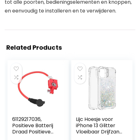
tot alle poorten, bedieningselementen en knoppen,
en eenvoudig te installeren en te verwijderen.
Related Products
61129217036,
Lijc Hoesje voor
Positieve Batterij
iPhone 13 Glitter
Draad Positieve
Vloeibaar Drijfzand
Batterij Kabel 2Pin
Transparant Four