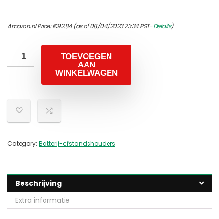
Amazon.nl Price:
€
92.84
(as of 08/04/2023 23:34 PST-
Details
)
TOEVOEGEN
AAN
WINKELWAGEN
Category:
Batterij-afstandshouders
Beschrijving
Extra informatie