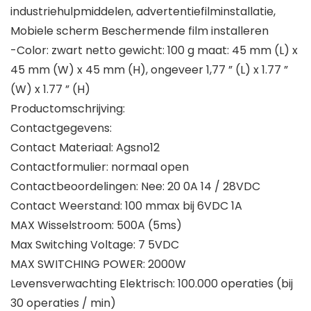
industriehulpmiddelen, advertentiefilminstallatie,
Mobiele scherm Beschermende film installeren
-Color: zwart netto gewicht: 100 g maat: 45 mm (L) x
45 mm (W) x 45 mm (H), ongeveer 1,77 ” (L) x 1.77 ”
(W) x 1.77 ” (H)
Productomschrijving:
Contactgegevens:
Contact Materiaal: Agsno12
Contactformulier: normaal open
Contactbeoordelingen: Nee: 20 0A 14 / 28VDC
Contact Weerstand: 100 mmax bij 6VDC 1A
MAX Wisselstroom: 500A (5ms)
Max Switching Voltage: 7 5VDC
MAX SWITCHING POWER: 2000W
Levensverwachting Elektrisch: 100.000 operaties (bij
30 operaties / min)