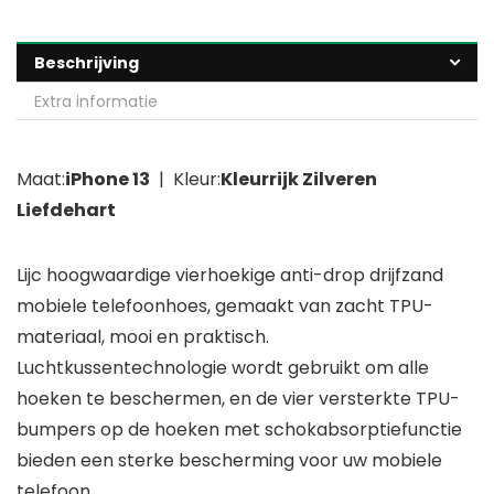
Beschrijving
Extra informatie
Maat:
iPhone 13
| Kleur:
Kleurrijk Zilveren
Liefdehart
Lijc hoogwaardige vierhoekige anti-drop drijfzand
mobiele telefoonhoes, gemaakt van zacht TPU-
materiaal, mooi en praktisch.
Luchtkussentechnologie wordt gebruikt om alle
hoeken te beschermen, en de vier versterkte TPU-
bumpers op de hoeken met schokabsorptiefunctie
bieden een sterke bescherming voor uw mobiele
telefoon.