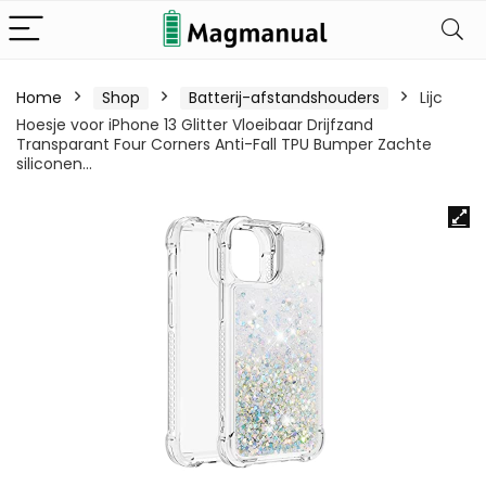
Home
Shop
Batterij-afstandshouders
Lijc
Hoesje voor iPhone 13 Glitter Vloeibaar Drijfzand
Transparant Four Corners Anti-Fall TPU Bumper Zachte
siliconen…