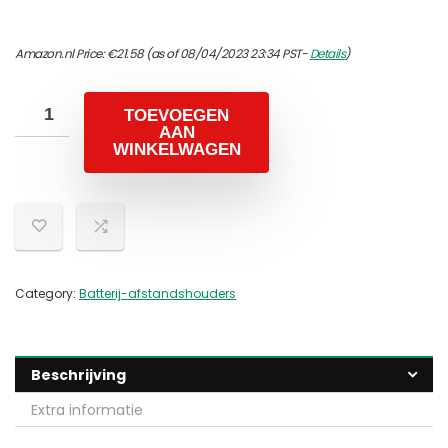
Amazon.nl Price:
€
21.58
(as of 08/04/2023 23:34 PST-
Details
)
TOEVOEGEN
AAN
WINKELWAGEN
Category:
Batterij-afstandshouders
Beschrijving
Extra informatie