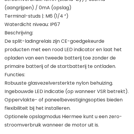
(aangrijpen) / 0mA (opslag)
Terminal-studs |: M6 (1/4 “)
Waterdicht niveau: IP67
Beschrijving:
De split-ladingrelais zijn CE-goedgekeurde
producten met een rood LED indicator en laat het
opladen van een tweede batterij toe zonder de
primaire batterij of de startbatterij te ontladen.
Functies:
Robuuste glasvezelversterkte nylon behuizing.
Ingebouwde LED indicatie (op wanneer VSR betrekt).
Oppervlakte- of paneelbevestigingsopties bieden
flexibiliteit bij het installeren.
Optionele opslagmodus Hiermee kunt u een zero-
stroomverbruik wanneer de motor uit is.