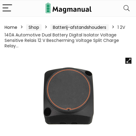
Home
Shop
Batterij-afstandshouders
1 2V
140A Automotive Dual Battery Digital Isolator Voltage
Sensitive Relais 12 V Bescherming Voltage Split Charge
Relay…