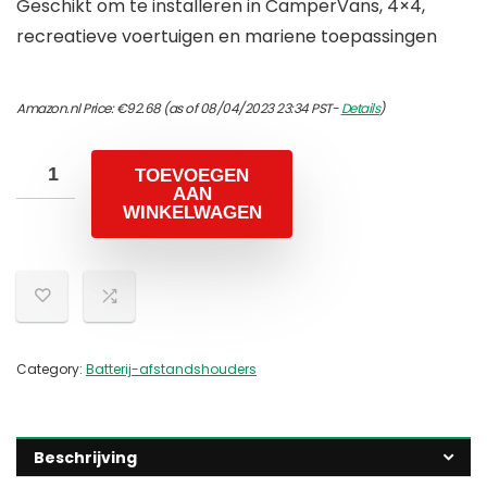
Geschikt om te installeren in CamperVans, 4×4,
recreatieve voertuigen en mariene toepassingen
Amazon.nl Price:
€
92.68
(as of 08/04/2023 23:34 PST-
Details
)
TOEVOEGEN
AAN
WINKELWAGEN
Category:
Batterij-afstandshouders
Beschrijving