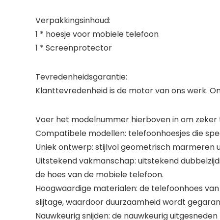
Verpakkingsinhoud:
1 * hoesje voor mobiele telefoon
1 * Screenprotector
Tevredenheidsgarantie:
Klanttevredenheid is de motor van ons werk. On
Voer het modelnummer hierboven in om zeker te
Compatibele modellen: telefoonhoesjes die spec
Uniek ontwerp: stijlvol geometrisch marmeren ui
Uitstekend vakmanschap: uitstekend dubbelzij
de hoes van de mobiele telefoon.
Hoogwaardige materialen: de telefoonhoes van 
slijtage, waardoor duurzaamheid wordt gegara
Nauwkeurig snijden: de nauwkeurig uitgesneden 