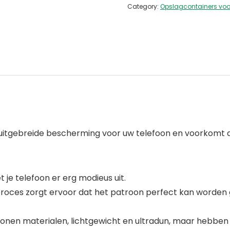
Category:
Opslagcontainers voor
itgebreide bescherming voor uw telefoon en voorkomt dat
e telefoon er erg modieus uit.
proces zorgt ervoor dat het patroon perfect kan worden
nen materialen, lichtgewicht en ultradun, maar hebben