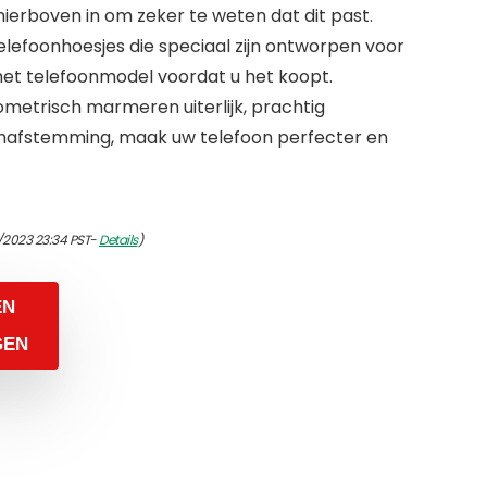
erboven in om zeker te weten dat dit past.
lefoonhoesjes die speciaal zijn ontworpen voor
 het telefoonmodel voordat u het koopt.
eometrisch marmeren uiterlijk, prachtig
ijnafstemming, maak uw telefoon perfecter en
/2023 23:34 PST-
Details
)
EN
GEN