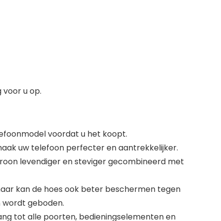
 voor u op.
lefoonmodel voordat u het koopt.
maak uw telefoon perfecter en aantrekkelijker.
troon levendiger en steviger gecombineerd met
 maar kan de hoes ook beter beschermen tegen
n wordt geboden.
ang tot alle poorten, bedieningselementen en