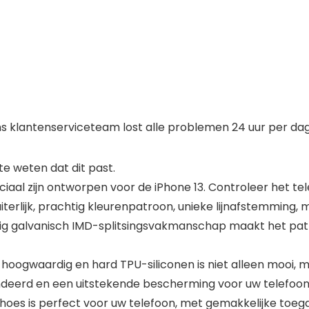
s klantenserviceteam lost alle problemen 24 uur per dag
 weten dat dit past.
iaal zijn ontworpen voor de iPhone 13. Controleer het te
terlijk, prachtig kleurenpatroon, unieke lijnafstemming, 
dig galvanisch IMD-splitsingsvakmanschap maakt het pa
hoogwaardig en hard TPU-siliconen is niet alleen mooi,
ndeerd en een uitstekende bescherming voor uw telefoo
hoes is perfect voor uw telefoon, met gemakkelijke toeg