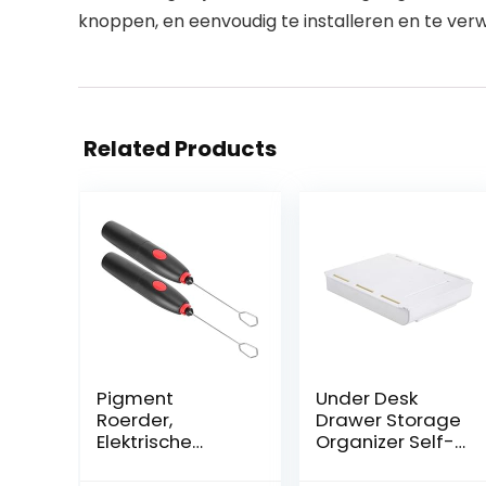
knoppen, en eenvoudig te installeren en te verw
Related Products
Pigment
Under Desk
Roerder,
Drawer Storage
Elektrische
Organizer Self-
Pigment
Adhesive
Roerder Mixer
Plastics Storage