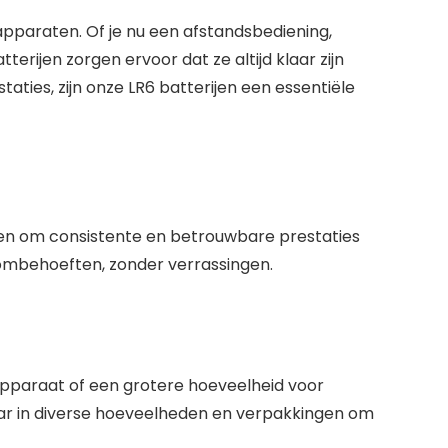
pparaten. Of je nu een afstandsbediening,
tterijen zorgen ervoor dat ze altijd klaar zijn
aties, zijn onze LR6 batterijen een essentiële
en om consistente en betrouwbare prestaties
oombehoeften, zonder verrassingen.
 apparaat of een grotere hoeveelheid voor
aar in diverse hoeveelheden en verpakkingen om