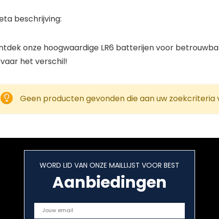
ta beschrijving:
ntdek onze hoogwaardige LR6 batterijen voor betrouwbare 
vaar het verschil!
Geen producten gevonden die aan uw zoekcriteria 
WORD LID VAN ONZE MAILLIJST VOOR BEST
Aanbiedingen