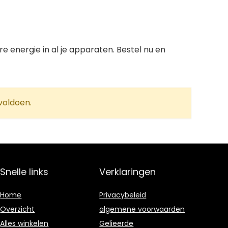
energie in al je apparaten. Bestel nu en
voldoen.
Snelle links
Verklaringen
Home
Privacybeleid
Overzicht
algemene voorwaarden
Alles winkelen
Gelieerde