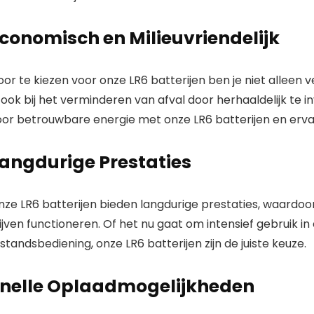
conomisch en Milieuvriendelijk
oor te kiezen voor
onze LR6 batterijen
ben je niet alleen
 ook bij het verminderen van afval door herhaaldelijk te
oor betrouwbare energie met
onze LR6 batterijen
en erva
angdurige Prestaties
nze LR6 batterijen bieden langdurige prestaties, waardo
ijven functioneren. Of het nu gaat om intensief gebruik i
standsbediening, onze LR6 batterijen zijn de juiste keuze.
nelle Oplaadmogelijkheden