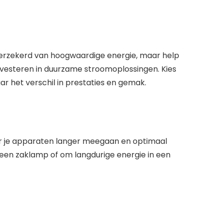
 verzekerd van hoogwaardige energie, maar help
 investeren in duurzame stroomoplossingen. Kies
ar het verschil in prestaties en gemak.
or je apparaten langer meegaan en optimaal
n een zaklamp of om langdurige energie in een