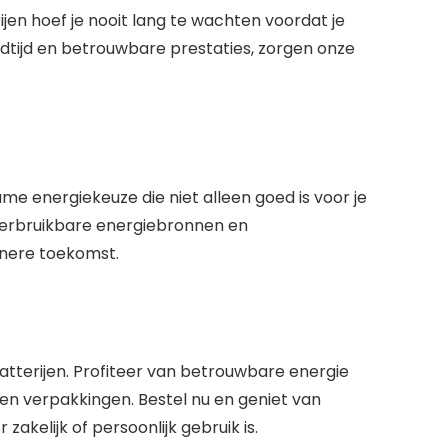
jen hoef je nooit lang te wachten voordat je
adtijd en betrouwbare prestaties, zorgen onze
me energiekeuze die niet alleen goed is voor je
herbruikbare energiebronnen en
enere toekomst.
tterijen. Profiteer van betrouwbare energie
 en verpakkingen. Bestel nu en geniet van
akelijk of persoonlijk gebruik is.