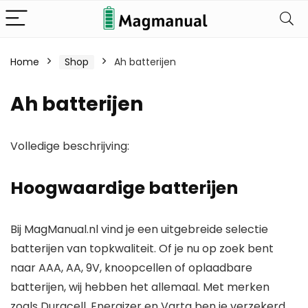
Home
Shop
Ah batterijen
Ah batterijen
Volledige beschrijving:
Hoogwaardige batterijen
Bij MagManual.nl vind je een uitgebreide selectie
batterijen van topkwaliteit. Of je nu op zoek bent
naar AAA, AA, 9V, knoopcellen of oplaadbare
batterijen, wij hebben het allemaal. Met merken
zoals Duracell, Energizer en Varta ben je verzekerd