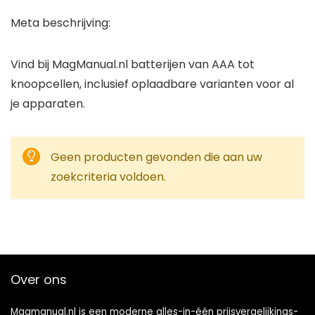
Meta beschrijving:
Vind bij MagManual.nl batterijen van AAA tot
knoopcellen, inclusief oplaadbare varianten voor al
je apparaten.
Geen producten gevonden die aan uw
zoekcriteria voldoen.
Over ons
Magmanual.nl is een moderne alles-in-één prijsvergelijkings-