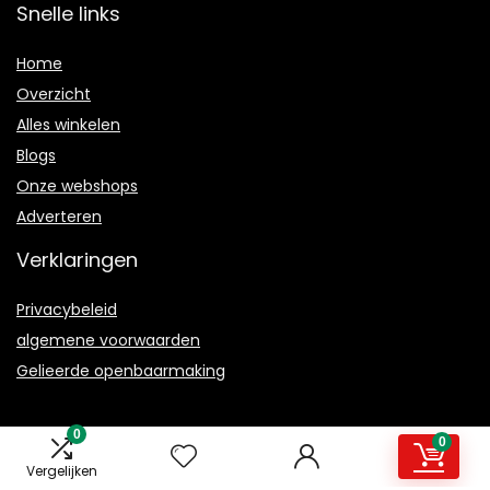
Snelle links
Home
Overzicht
Alles winkelen
Blogs
Onze webshops
Adverteren
Verklaringen
Privacybeleid
algemene voorwaarden
Gelieerde openbaarmaking
0
0
Vergelijken
2021 © Magmanual.nl Alle rechten voorbehouden