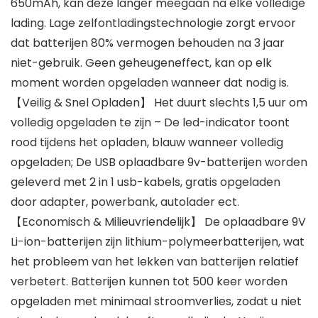
650mAh, kan deze langer meegaan na elke volledige
lading. Lage zelfontladingstechnologie zorgt ervoor
dat batterijen 80% vermogen behouden na 3 jaar
niet-gebruik. Geen geheugeneffect, kan op elk
moment worden opgeladen wanneer dat nodig is.
【Veilig & Snel Opladen】 Het duurt slechts 1,5 uur om
volledig opgeladen te zijn – De led-indicator toont
rood tijdens het opladen, blauw wanneer volledig
opgeladen; De USB oplaadbare 9v-batterijen worden
geleverd met 2 in 1 usb-kabels, gratis opgeladen
door adapter, powerbank, autolader ect.
【Economisch & Milieuvriendelijk】 De oplaadbare 9V
Li-ion-batterijen zijn lithium-polymeerbatterijen, wat
het probleem van het lekken van batterijen relatief
verbetert. Batterijen kunnen tot 500 keer worden
opgeladen met minimaal stroomverlies, zodat u niet