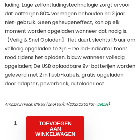
lading. Lage zelfontladingstechnologie zorgt ervoor
dat batterijen 80% vermogen behouden na 3 jaar
niet-gebruik. Geen geheugeneffect, kan op elk
moment worden opgeladen wanneer dat nodig is.
【Veilig & Snel Opladen】 Het duurt slechts 1,5 uur om
volledig opgeladen te zijn – De led-indicator toont
rood tijdens het opladen, blauw wanneer volledig
opgeladen; De USB oplaadbare 9v-batterijen worden
geleverd met 2 in 1 usb-kabels, gratis opgeladen
door adapter, powerbank, autolader ect.
Amazon.nl Price:
€
18.99
(as of 09/04/2023 23:52 PST-
Details
)
TOEVOEGEN
AAN
WINKELWAGEN