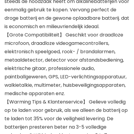
steeds de noodzaak heeft om alkalinebatterijen voor
eenmalig gebruik te kopen. Vervang perfect de
droge batterij en de gewone oplaadbare batterij. dat
is economisch en milieuvriendelijk ideaal.
【Grote Compatibiliteit】 Geschikt voor draadloze
microfoon, draadloze videogamecontrollers,
elektronisch speelgoed, rook- / brandalarmen,
metaaldetector, detector voor afstandsbediening,
elektrische gitaar, professionele audio,
paintballgeweren, GPS, LED-verlichtingsapparatuur,
walkietalkie, multimeter, huisbeveiligingsapparaten,
medische apparaten enz.
【Warming Tips & Klantenservice】 Gelieve volledig
op te laden voor gebruik, als we alleen de batterij op
te laden tot 35% voor de veiligheid levering. De
batterijen presteren beter na 3-5 volledige