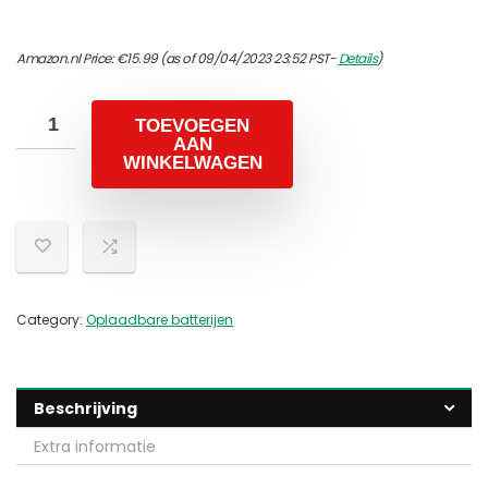
Amazon.nl Price:
€
15.99
(as of 09/04/2023 23:52 PST-
Details
)
TOEVOEGEN
AAN
WINKELWAGEN
Category:
Oplaadbare batterijen
Beschrijving
Extra informatie