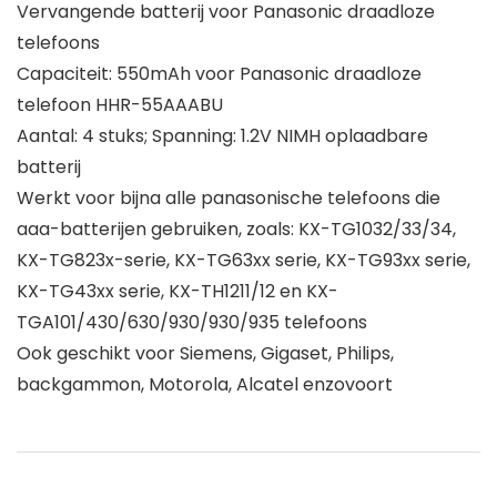
Vervangende batterij voor Panasonic draadloze
telefoons
Capaciteit: 550mAh voor Panasonic draadloze
telefoon HHR-55AAABU
Aantal: 4 stuks; Spanning: 1.2V NIMH oplaadbare
batterij
Werkt voor bijna alle panasonische telefoons die
aaa-batterijen gebruiken, zoals: KX-TG1032/33/34,
KX-TG823x-serie, KX-TG63xx serie, KX-TG93xx serie,
KX-TG43xx serie, KX-TH1211/12 en KX-
TGA101/430/630/930/930/935 telefoons
Ook geschikt voor Siemens, Gigaset, Philips,
backgammon, Motorola, Alcatel enzovoort