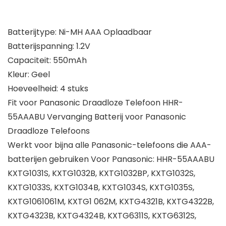
Batterijtype: Ni-MH AAA Oplaadbaar
Batterijspanning: 1.2V
Capaciteit: 550mAh
Kleur: Geel
Hoeveelheid: 4 stuks
Fit voor Panasonic Draadloze Telefoon HHR-
55AAABU Vervanging Batterij voor Panasonic
Draadloze Telefoons
Werkt voor bijna alle Panasonic-telefoons die AAA-
batterijen gebruiken Voor Panasonic: HHR-55AAABU
KXTG1031S, KXTG1032B, KXTG1032BP, KXTG1032S,
KXTG1033S, KXTG1034B, KXTG1034S, KXTG1035S,
KXTG1061061M, KXTG1 062M, KXTG4321B, KXTG4322B,
KXTG4323B, KXTG4324B, KXTG6311S, KXTG6312S,