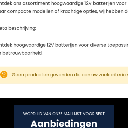
ntdek ons assortiment hoogwaardige 12V batterijen voor 
ar compacte modellen of krachtige opties, wij hebben de 
ta beschrijving:
ntdek hoogwaardige 12V batterijen voor diverse toepassi
n betrouwbaarheid.
Geen producten gevonden die aan uw zoekcriteria 
WORD LID VAN ONZE MAILLIJST VOOR BEST
Aanbiedingen