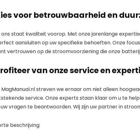
ies voor betrouwbaarheid en duu
j ons staat kwaliteit voorop. Met onze jarenlange expert
erfect aansluiten op uw specifieke behoeften. Onze focu
unt vertrouwen op de stroomvoorziening die onze
batteri
rofiteer van onze service en expert
j
MagManual.nl
streven we ernaar om niet alleen hoogwa
tstekende service. Onze experts staan klaar om u te helpe
l uw vragen te beantwoorden. Wij zijn uw partner in stro
rte beschrijving: