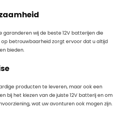
rzaamheid
ise garanderen wij de beste
12V batterijen
die
s op
betrouwbaarheid
zorgt ervoor dat u altijd
jen
bieden.
ise
ardige producten te leveren, maar ook een
n bij het kiezen van de juiste
12V batterij
en om
omvoorziening, wat uw avonturen ook mogen zijn.