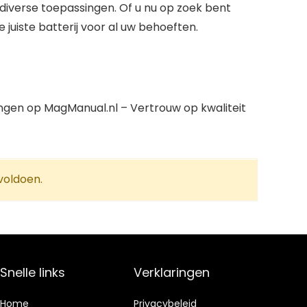
diverse toepassingen. Of u nu op zoek bent
juiste batterij voor al uw behoeften.
ngen op MagManual.nl – Vertrouw op kwaliteit
voldoen.
Snelle links
Verklaringen
Home
Privacybeleid