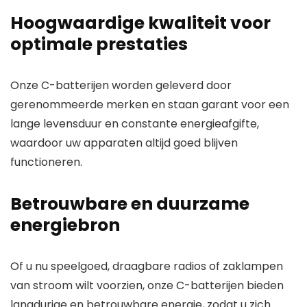
Hoogwaardige kwaliteit voor
optimale prestaties
Onze C-batterijen worden geleverd door
gerenommeerde merken
en staan garant voor een
lange levensduur en
constante energieafgifte
,
waardoor uw apparaten altijd goed blijven
functioneren.
Betrouwbare en duurzame
energiebron
Of u nu speelgoed, draagbare radios of zaklampen
van stroom wilt voorzien, onze C-batterijen bieden
langdurige en
betrouwbare energie
, zodat u zich