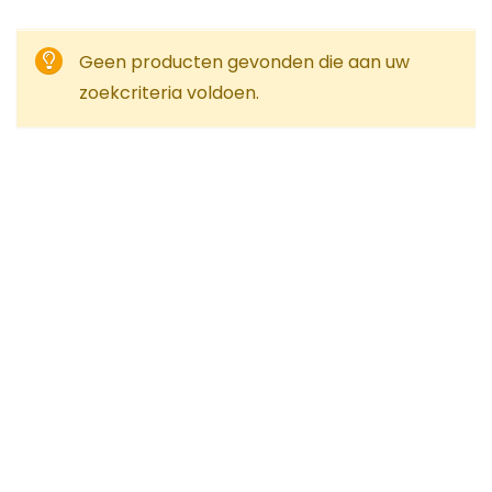
Geen producten gevonden die aan uw
zoekcriteria voldoen.