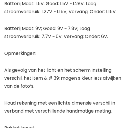
Batterij Maat: 1.5V; Goed: 1.5V ~ 1.28V; Laag
stroomverbruik: 1.27V ~ 1.15V; Vervang: Onder: 1.15V.
Batterij Maat: 9V; Goed: 9V ~ 7.8V; Laag
stroomverbruik: 7.7V ~ 6V; Vervang: Onder: 6V.
Opmerkingen:
Als gevolg van het licht en het scherm instelling
verschil, het item & # 39; mogen s kleur iets afwijken
van de foto’s.
Houd rekening met een lichte dimensie verschil in
verband met verschillende handmatige meting.
Pakket bevat: