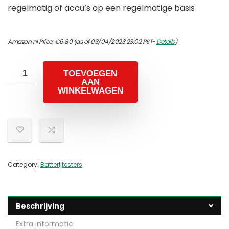
regelmatig of accu’s op een regelmatige basis
Amazon.nl Price:
€
6.80
(as of 03/04/2023 23:02 PST-
Details
)
TOEVOEGEN
AAN
WINKELWAGEN
Category:
Batterijtesters
Beschrijving
Extra informatie