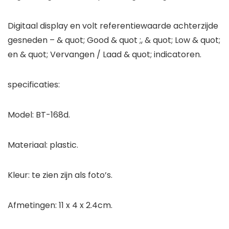
Digitaal display en volt referentiewaarde achterzijde
gesneden – & quot; Good & quot ;, & quot; Low & quot;
en & quot; Vervangen / Laad & quot; indicatoren.
specificaties:
Model: BT-168d.
Materiaal: plastic.
Kleur: te zien zijn als foto’s.
Afmetingen: 11 x 4 x 2.4cm.