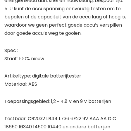
energieniveau aan, snel en nauwkeurig, bespaar tijd.
5. U kunt de accuspanning eenvoudig testen om te
bepalen of de capaciteit van de accu laag of hoog is,
waardoor we geen perfect goede accu’s verspillen
door goede accu’s weg te gooien.
Spec :
Staat: 100% nieuw
Artikeltype: digitale batterijtester
Materiaal: ABS
Toepassingsgebied: 1,2 ~ 4,8 V en 9 V batterijen
Testbaar: CR2032 LR44 L736 6F22 9V AAA AA D C
18650 16340 14500 10440 en andere batterijen