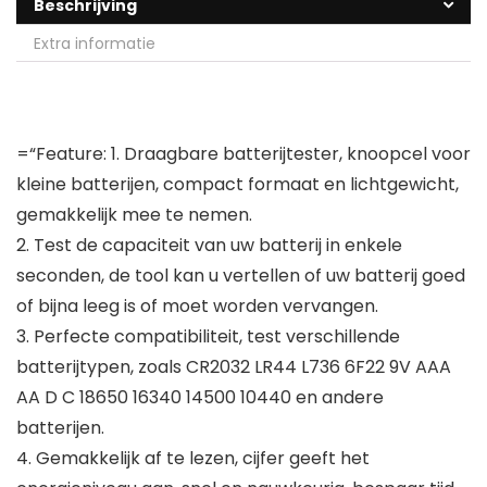
Beschrijving
Extra informatie
=“Feature: 1. Draagbare batterijtester, knoopcel voor
kleine batterijen, compact formaat en lichtgewicht,
gemakkelijk mee te nemen.
2. Test de capaciteit van uw batterij in enkele
seconden, de tool kan u vertellen of uw batterij goed
of bijna leeg is of moet worden vervangen.
3. Perfecte compatibiliteit, test verschillende
batterijtypen, zoals CR2032 LR44 L736 6F22 9V AAA
AA D C 18650 16340 14500 10440 en andere
batterijen.
4. Gemakkelijk af te lezen, cijfer geeft het