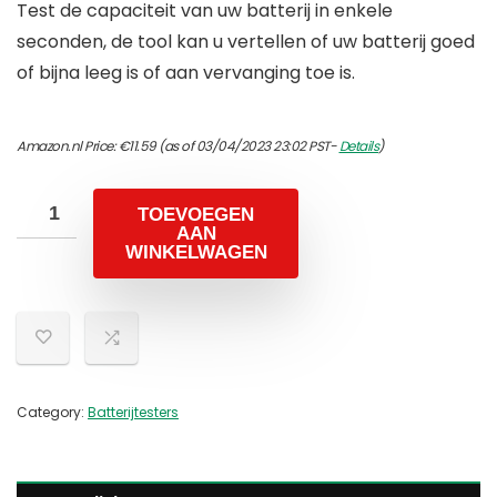
Test de capaciteit van uw batterij in enkele
seconden, de tool kan u vertellen of uw batterij goed
of bijna leeg is of aan vervanging toe is.
Amazon.nl Price:
€
11.59
(as of 03/04/2023 23:02 PST-
Details
)
TOEVOEGEN
AAN
WINKELWAGEN
Category:
Batterijtesters