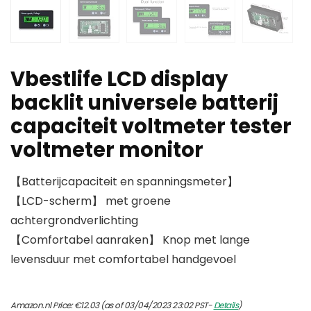
Vbestlife LCD display
backlit universele batterij
capaciteit voltmeter tester
voltmeter monitor
【Batterijcapaciteit en spanningsmeter】
【LCD-scherm】 met groene
achtergrondverlichting
【Comfortabel aanraken】 Knop met lange
levensduur met comfortabel handgevoel
Amazon.nl Price:
€
12.03
(as of 03/04/2023 23:02 PST-
Details
)