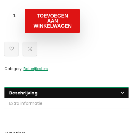
TOEVOEGEN
AAN
WINKELWAGEN
Category:
Batterijtesters
Beschrijving
Extra informatie