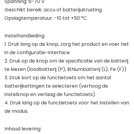
Spanning: 6-70 V
Geschikt bereik: accu of batterijuitrusting.
Opslagtemperatuur: -10 tot +50 °C.
Instelhandleiding:
1. Druk lang op de knop, zorg het product en voer het
in de configuratie-interface.
2. Druk op de knop om de specificatie van de batterij
te kiezen (loodbatterij (P), lithiumbatterij (L), Fe (F))
3. Druk kort op de functietoets om het aantal
batterijkettingen te selecteren (verhoog de
instelknop en verlaag de functietoets).
4. Druk lang op de functietoets voor het instellen van
de modus.
Inhoud levering: