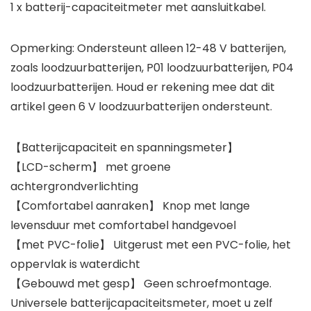
1 x batterij-capaciteitmeter met aansluitkabel.
Opmerking: Ondersteunt alleen 12-48 V batterijen,
zoals loodzuurbatterijen, P01 loodzuurbatterijen, P04
loodzuurbatterijen. Houd er rekening mee dat dit
artikel geen 6 V loodzuurbatterijen ondersteunt.
【Batterijcapaciteit en spanningsmeter】
【LCD-scherm】 met groene
achtergrondverlichting
【Comfortabel aanraken】 Knop met lange
levensduur met comfortabel handgevoel
【met PVC-folie】 Uitgerust met een PVC-folie, het
oppervlak is waterdicht
【Gebouwd met gesp】 Geen schroefmontage.
Universele batterijcapaciteitsmeter, moet u zelf