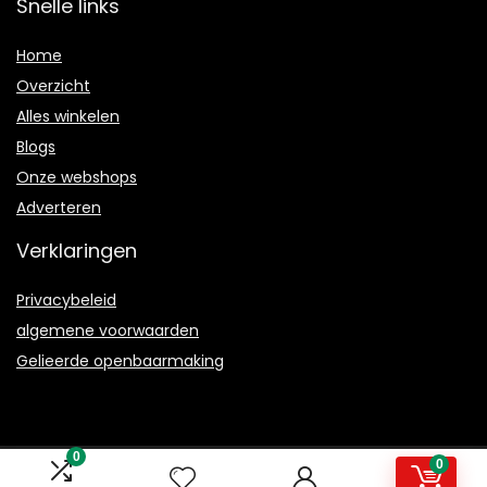
Snelle links
Home
Overzicht
Alles winkelen
Blogs
Onze webshops
Adverteren
Verklaringen
Privacybeleid
algemene voorwaarden
Gelieerde openbaarmaking
0
0
2021 © Magmanual.nl Alle rechten voorbehouden