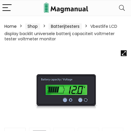
Home
Shop
Batterijtesters
Vbestlife LCD
display backlit universele batterij capaciteit voltmeter
tester voltmeter monitor