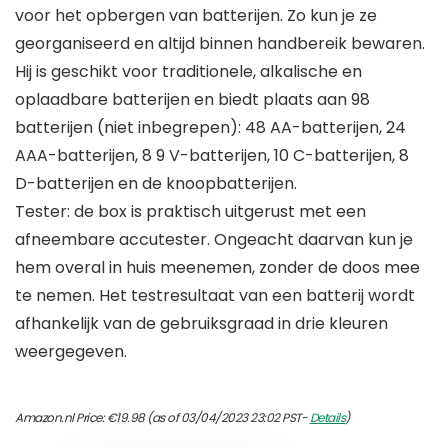
voor het opbergen van batterijen. Zo kun je ze
georganiseerd en altijd binnen handbereik bewaren.
Hij is geschikt voor traditionele, alkalische en
oplaadbare batterijen en biedt plaats aan 98
batterijen (niet inbegrepen): 48 AA-batterijen, 24
AAA-batterijen, 8 9 V-batterijen, 10 C-batterijen, 8
D-batterijen en de knoopbatterijen.
Tester: de box is praktisch uitgerust met een
afneembare accutester. Ongeacht daarvan kun je
hem overal in huis meenemen, zonder de doos mee
te nemen. Het testresultaat van een batterij wordt
afhankelijk van de gebruiksgraad in drie kleuren
weergegeven.
Amazon.nl Price:
€
19.98
(as of 03/04/2023 23:02 PST-
Details
)