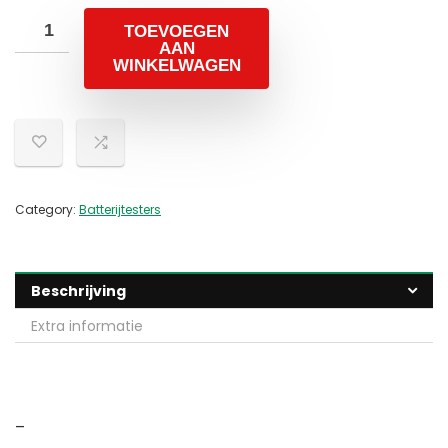
TOEVOEGEN
AAN
WINKELWAGEN
Category:
Batterijtesters
Beschrijving
Extra informatie
–