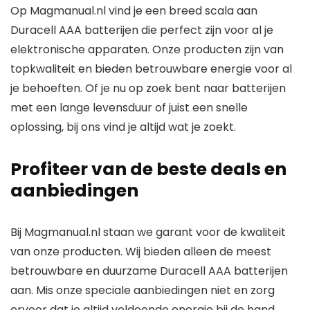
Op
Magmanual.nl
vind je een breed scala aan
Duracell AAA batterijen
die perfect zijn voor al je
elektronische apparaten. Onze producten zijn van
topkwaliteit en bieden betrouwbare energie voor al
je behoeften. Of je nu op zoek bent naar batterijen
met een lange levensduur of juist een snelle
oplossing, bij ons vind je altijd wat je zoekt.
Profiteer van de beste deals en
aanbiedingen
Bij
Magmanual.nl
staan we garant voor de kwaliteit
van onze producten. Wij bieden alleen de meest
betrouwbare en duurzame
Duracell AAA batterijen
aan. Mis onze speciale aanbiedingen niet en zorg
ervoor dat je altijd voldoende energie bij de hand