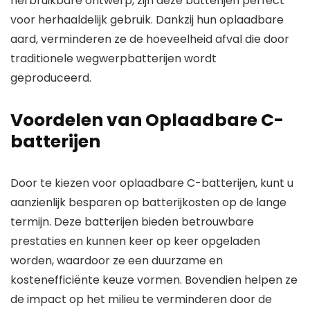
herbruikbare ontwerp, zijn deze batterijen perfect
voor herhaaldelijk gebruik. Dankzij hun oplaadbare
aard, verminderen ze de hoeveelheid afval die door
traditionele wegwerpbatterijen wordt
geproduceerd.
Voordelen van Oplaadbare C-
batterijen
Door te kiezen voor oplaadbare C-batterijen, kunt u
aanzienlijk besparen op batterijkosten op de lange
termijn. Deze batterijen bieden
b
etrouwbare
prestaties
en kunnen keer op keer opgeladen
worden, waardoor ze een duurzame en
kostenefficiënte keuze vormen. Bovendien helpen ze
de
impact
op het milieu te verminderen door de