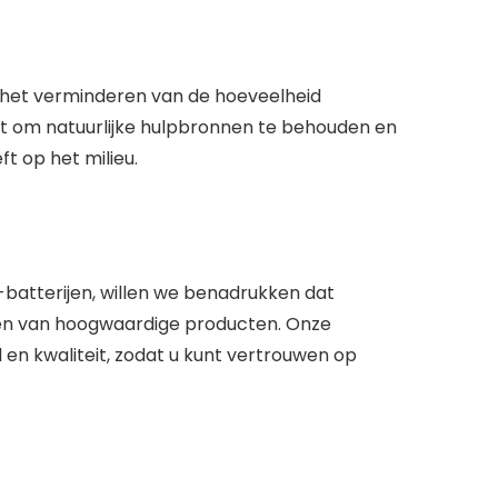
n het verminderen van de hoeveelheid
pt om natuurlijke hulpbronnen te behouden en
t op het milieu.
atterijen, willen we benadrukken dat
ren van hoogwaardige producten. Onze
en kwaliteit, zodat u kunt vertrouwen op