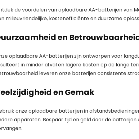
ntdek de voordelen van oplaadbare AA-batterijen van M
en milieuvriendelijke, kostenefficiënte en duurzame oplo
uurzaamheid en Betrouwbaarhei
nze oplaadbare AA-batterijen zijn ontworpen voor langdur
sulteert in minder afval en lagere kosten op de lange ter
etrouwbaarheid leveren onze batterijen consistente stro
eelzijdigheid en Gemak
ebruik onze oplaadbare batterijen in afstandsbedieninge
dere apparaten. Bespaar tijd en geld door de batterijen 
ervangen.