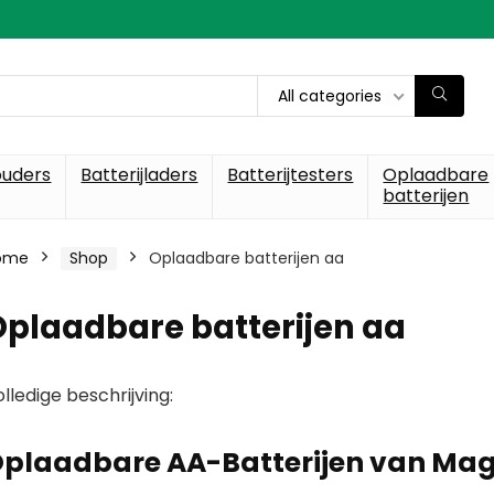
All categories
ouders
Batterijladers
Batterijtesters
Oplaadbare
batterijen
ome
Shop
Oplaadbare batterijen aa
plaadbare batterijen aa
lledige beschrijving:
plaadbare AA-Batterijen van M