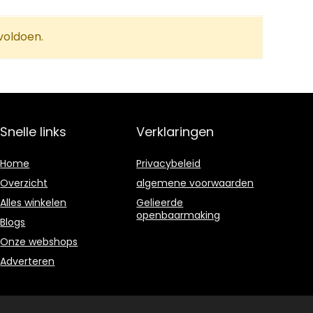
voldoen.
Snelle links
Verklaringen
Home
Privacybeleid
Overzicht
algemene voorwaarden
Alles winkelen
Gelieerde
openbaarmaking
Blogs
Onze webshops
Adverteren