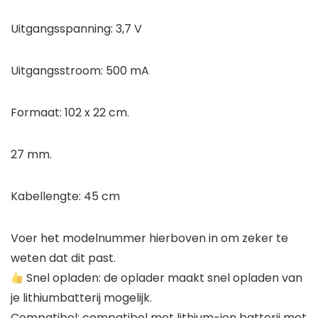
Uitgangsspanning: 3,7 V
Uitgangsstroom: 500 mA
Formaat: 102 x 22 cm.
27 mm.
Kabellengte: 45 cm
Voer het modelnummer hierboven in om zeker te
weten dat dit past.
Snel opladen: de oplader maakt snel opladen van
je lithiumbatterij mogelijk.
Compatibel: compatibel met lithium-ion batterij met