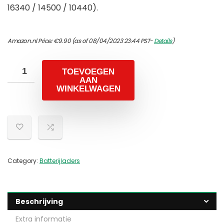
16340 / 14500 / 10440).
Amazon.nl Price:
€
9.90
(as of 08/04/2023 23:44 PST-
Details
)
TOEVOEGEN
AAN
WINKELWAGEN
Category:
Batterijladers
Beschrijving
Extra informatie