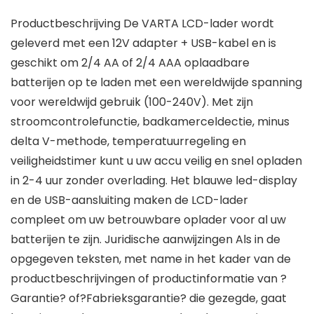
Productbeschrijving De VARTA LCD-lader wordt
geleverd met een 12V adapter + USB-kabel en is
geschikt om 2/4 AA of 2/4 AAA oplaadbare
batterijen op te laden met een wereldwijde spanning
voor wereldwijd gebruik (100-240V). Met zijn
stroomcontrolefunctie, badkamerceldectie, minus
delta V-methode, temperatuurregeling en
veiligheidstimer kunt u uw accu veilig en snel opladen
in 2-4 uur zonder overlading. Het blauwe led-display
en de USB-aansluiting maken de LCD-lader
compleet om uw betrouwbare oplader voor al uw
batterijen te zijn. Juridische aanwijzingen Als in de
opgegeven teksten, met name in het kader van de
productbeschrijvingen of productinformatie van ?
Garantie? of?Fabrieksgarantie? die gezegde, gaat