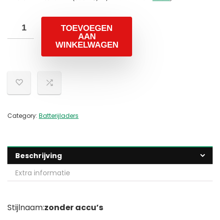
TOEVOEGEN
AAN
WINKELWAGEN
Category:
Batterijladers
Beschrijving
Extra informatie
Stijlnaam:
zonder accu’s