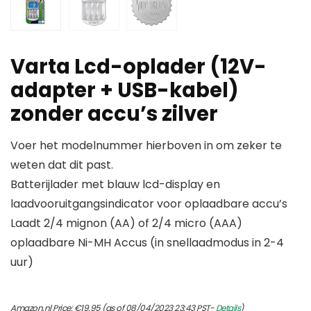
Varta Lcd-oplader (12V-
adapter + USB-kabel)
zonder accu’s zilver
Voer het modelnummer hierboven in om zeker te
weten dat dit past.
Batterijlader met blauw lcd-display en
laadvooruitgangsindicator voor oplaadbare accu’s
Laadt 2/4 mignon (AA) of 2/4 micro (AAA)
oplaadbare Ni-MH Accus (in snellaadmodus in 2-4
uur)
Amazon.nl Price:
€
19.95
(as of 08/04/2023 23:43 PST-
Details
)