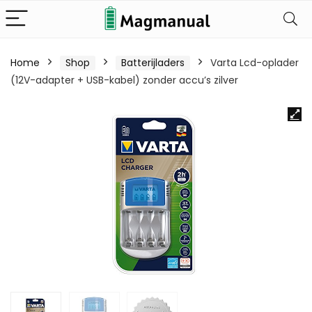
Home
Shop
Batterijladers
Varta Lcd-oplader
(12V-adapter + USB-kabel) zonder accu’s zilver