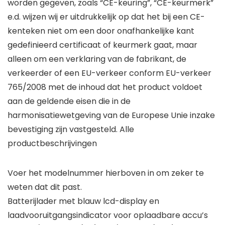
worden gegeven, zoals “CE-keuring”, “CE-keurmerk”
e.d. wijzen wij er uitdrukkelijk op dat het bij een CE-
kenteken niet om een door onafhankelijke kant
gedefinieerd certificaat of keurmerk gaat, maar
alleen om een verklaring van de fabrikant, de
verkeerder of een EU-verkeer conform EU-verkeer
765/2008 met de inhoud dat het product voldoet
aan de geldende eisen die in de
harmonisatiewetgeving van de Europese Unie inzake
bevestiging zijn vastgesteld. Alle
productbeschrijvingen
Voer het modelnummer hierboven in om zeker te
weten dat dit past.
Batterijlader met blauw lcd-display en
laadvooruitgangsindicator voor oplaadbare accu’s