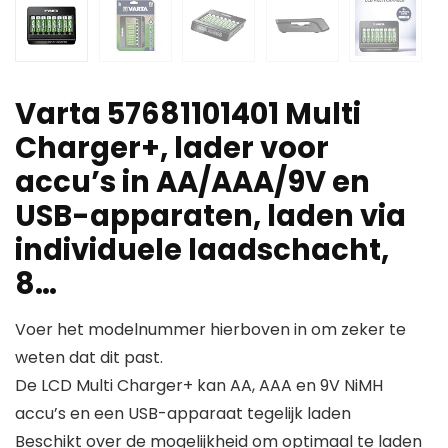
Varta 57681101401 Multi
Charger+, lader voor
accu’s in AA/AAA/9V en
USB-apparaten, laden via
individuele laadschacht,
8…
Voer het modelnummer hierboven in om zeker te
weten dat dit past.
De LCD Multi Charger+ kan AA, AAA en 9V NiMH
accu’s en een USB-apparaat tegelijk laden
Beschikt over de mogelijkheid om optimaal te laden