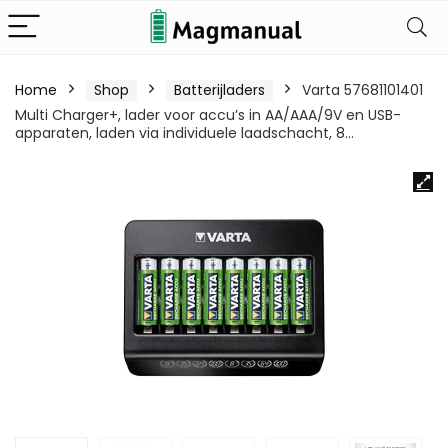
Home
Shop
Batterijladers
Varta 57681101401
Multi Charger+, lader voor accu’s in AA/AAA/9V en USB-
apparaten, laden via individuele laadschacht, 8…