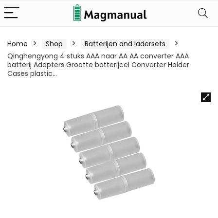
Home
Shop
Batterijen and ladersets
Qinghengyong 4 stuks AAA naar AA AA converter AAA
batterij Adapters Grootte batterijcel Converter Holder
Cases plastic…