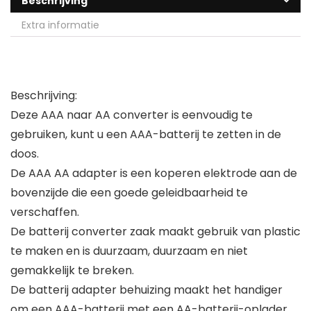
Beschrijving
Extra informatie
Beschrijving:
Deze AAA naar AA converter is eenvoudig te
gebruiken, kunt u een AAA-batterij te zetten in de
doos.
De AAA AA adapter is een koperen elektrode aan de
bovenzijde die een goede geleidbaarheid te
verschaffen.
De batterij converter zaak maakt gebruik van plastic
te maken en is duurzaam, duurzaam en niet
gemakkelijk te breken.
De batterij adapter behuizing maakt het handiger
om een ​​AAA-batterij met een AA-batterij-oplader