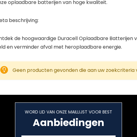
ze oplaadbare batterijen van hoge kwaliteit.
ta beschrijving:
ntdek de hoogwaardige Duracell Oplaadbare Batterijen v
eld en verminder afval met heroplaadbare energie.
Geen producten gevonden die aan uw zoekcriteria 
WORD LID VAN ONZE MAILLIJST VOOR BEST
Aanbiedingen