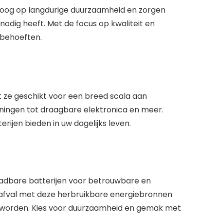
t oog op langdurige duurzaamheid en zorgen
odig heeft. Met de focus op kwaliteit en
iebehoeften.
t ze geschikt voor een breed scala aan
ningen tot draagbare elektronica en meer.
erijen bieden in uw dagelijks leven.
aadbare batterijen voor betrouwbare en
 afval met deze herbruikbare energiebronnen
e worden. Kies voor duurzaamheid en gemak met