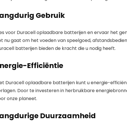
angdurig Gebruik
es voor Duracell oplaadbare batterijen en ervaar het gema
et nu gaat om het voeden van speelgoed, afstandsbedien
racell batterijen bieden de kracht die u nodig heeft.
nergie-Efficiëntie
et Duracell oplaadbare batterijen kunt u energie-efficië
erlagen. Door te investeren in herbruikbare energiebron
oor onze planeet.
angdurige Duurzaamheid