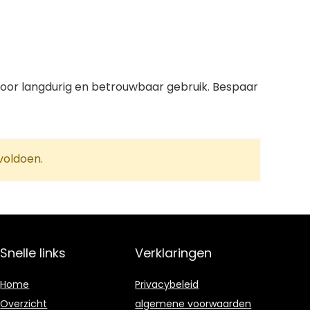
oor langdurig en betrouwbaar gebruik. Bespaar
voldoen.
Snelle links
Verklaringen
Home
Privacybeleid
Overzicht
algemene voorwaarden