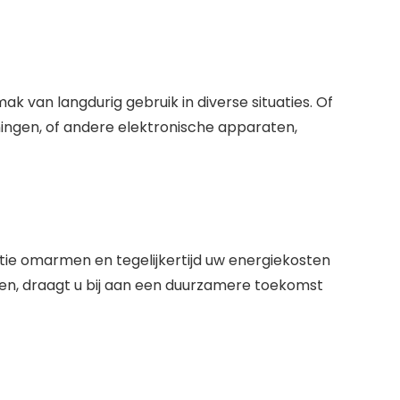
k van langdurig gebruik in diverse situaties. Of
ingen, of andere elektronische apparaten,
ntie omarmen en tegelijkertijd uw energiekosten
nen, draagt u bij aan een duurzamere toekomst