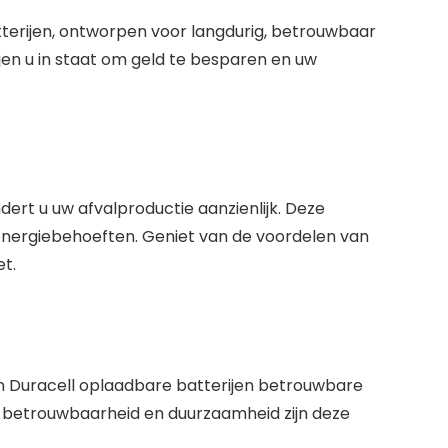
tterijen, ontworpen voor langdurig, betrouwbaar
jen u in staat om geld te besparen en uw
dert u uw afvalproductie aanzienlijk. Deze
w energiebehoeften. Geniet van de voordelen van
t.
n Duracell oplaadbare batterijen betrouwbare
n betrouwbaarheid en duurzaamheid zijn deze