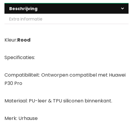
Beschrijving
Extra informatie
Kleur:
Rood
Specificaties:
Compatibiliteit: Ontworpen compatibel met Huawei
P30 Pro
Materiaal: PU-leer & TPU siliconen binnenkant.
Merk: Urhause