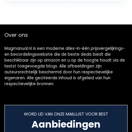
Charging Power
Control Auto…
Over ons
Magmanual.nl is een moderne alles-in-één prijsvergelijkings-
en beoordelingswebsite die de beste deals biedt die
beschikbaar zijn op amazon en u op de hoogte houdt via de
laatst toegevoegde blogs. Alle afbeeldingen zijn
auteursrechtelijk beschermd door hun respectievelijke
eigenaren. Alle geciteerde inhoud is afgeleid van hun
respectievelijke bronnen.
WORD LID VAN ONZE MAILLIJST VOOR BEST
Aanbiedingen