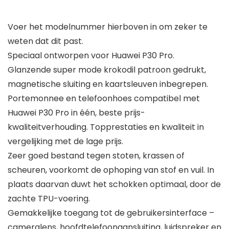
Voer het modelnummer hierboven in om zeker te
weten dat dit past.
Speciaal ontworpen voor Huawei P30 Pro.
Glanzende super mode krokodil patroon gedrukt,
magnetische sluiting en kaartsleuven inbegrepen.
Portemonnee en telefoonhoes compatibel met
Huawei P30 Pro in één, beste prijs-
kwaliteitverhouding. Topprestaties en kwaliteit in
vergelijking met de lage prijs.
Zeer goed bestand tegen stoten, krassen of
scheuren, voorkomt de ophoping van stof en vuil. In
plaats daarvan duwt het schokken optimaal, door de
zachte TPU-voering.
Gemakkelijke toegang tot de gebruikersinterface –
cameralens, hoofdtelefoonaansluiting, luidspreker en