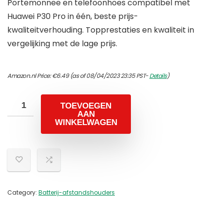
Portemonnee en telefoonhoes compatibel met
Huawei P30 Pro in één, beste prijs-
kwaliteitverhouding. Topprestaties en kwaliteit in
vergelijking met de lage prijs.
Amazon.nl Price:
€
6.49
(as of 08/04/2023 23:35 PST-
Details
)
TOEVOEGEN
AAN
WINKELWAGEN
Category:
Batterij-afstandshouders