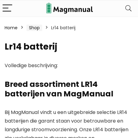
Home
Shop
Lr14 batterij
Lr14 batterij
Volledige beschrijving:
Breed assortiment LR14
batterijen van MagManual
Bij
MagManual
vindt u een uitgebreide selectie
LR14
batterijen
die garant staan voor betrouwbare en
langdurige stroomvoorziening. Onze LR14 batterijen