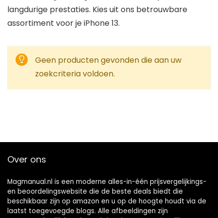
langdurige prestaties. Kies uit ons betrouwbare
assortiment voor je iPhone 13.
Geen producten gevonden die aan uw
zoekcriteria voldoen.
Over ons
Magmanual.nl is een moderne alles-in-één prijsvergelijkings-
en beoordelingswebsite die de beste deals biedt die
beschikbaar zijn op amazon en u op de hoogte houdt via de
laatst toegevoegde blogs. Alle afbeeldingen zijn