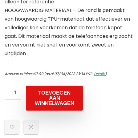
alleen ter referentie
HOOGWAARDIG MATERIAAL – De rand is gemaakt
van hoogwaardig TPU-materiaal, dat effectiever en
vollediger kan voorkomen dat de telefoon kapot
gaat. Dit materiaal maakt de telefoonhoes erg zacht
en vervormt niet snel, en voorkomt zweet en
uitglijden
Amazon.nl Price:
€
7.99
(as of 07/04/2023 23:34 PST-
Details
)
TOEVOEGEN
AAN
WINKELWAGEN