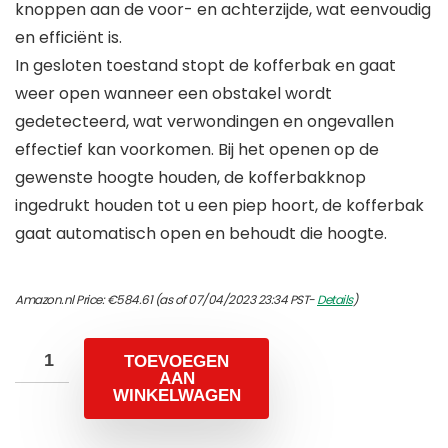
knoppen aan de voor- en achterzijde, wat eenvoudig
en efficiënt is.
In gesloten toestand stopt de kofferbak en gaat
weer open wanneer een obstakel wordt
gedetecteerd, wat verwondingen en ongevallen
effectief kan voorkomen. Bij het openen op de
gewenste hoogte houden, de kofferbakknop
ingedrukt houden tot u een piep hoort, de kofferbak
gaat automatisch open en behoudt die hoogte.
Amazon.nl Price:
€
584.61
(as of 07/04/2023 23:34 PST-
Details
)
TOEVOEGEN
AAN
WINKELWAGEN