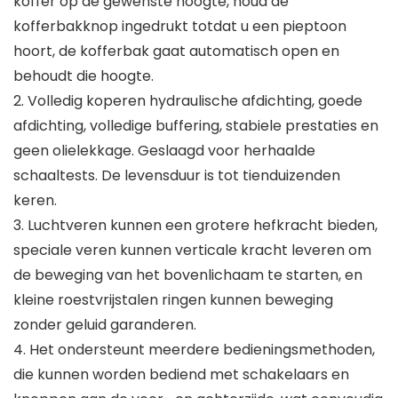
koffer op de gewenste hoogte, houd de
kofferbakknop ingedrukt totdat u een pieptoon
hoort, de kofferbak gaat automatisch open en
behoudt die hoogte.
2. Volledig koperen hydraulische afdichting, goede
afdichting, volledige buffering, stabiele prestaties en
geen olielekkage. Geslaagd voor herhaalde
schaaltests. De levensduur is tot tienduizenden
keren.
3. Luchtveren kunnen een grotere hefkracht bieden,
speciale veren kunnen verticale kracht leveren om
de beweging van het bovenlichaam te starten, en
kleine roestvrijstalen ringen kunnen beweging
zonder geluid garanderen.
4. Het ondersteunt meerdere bedieningsmethoden,
die kunnen worden bediend met schakelaars en