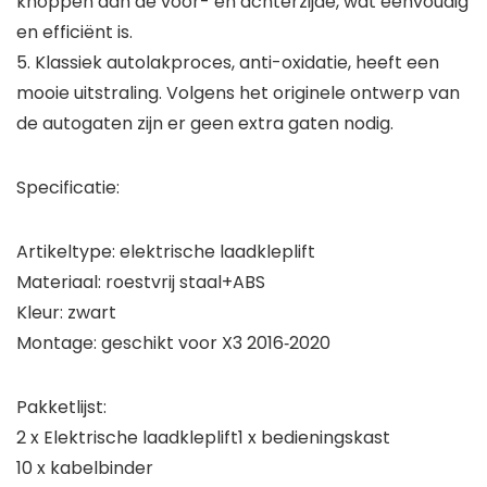
knoppen aan de voor- en achterzijde, wat eenvoudig
en efficiënt is.
5. Klassiek autolakproces, anti-oxidatie, heeft een
mooie uitstraling. Volgens het originele ontwerp van
de autogaten zijn er geen extra gaten nodig.
Specificatie:
Artikeltype: elektrische laadkleplift
Materiaal: roestvrij staal+ABS
Kleur: zwart
Montage: geschikt voor X3 2016‑2020
Pakketlijst:
2 x Elektrische laadkleplift1 x bedieningskast
10 x kabelbinder