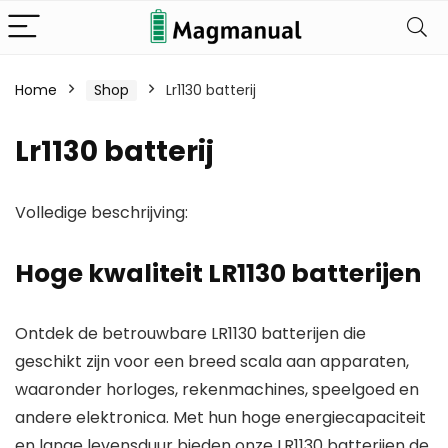
Home
Shop
Lr1130 batterij
Lr1130 batterij
Volledige beschrijving:
Hoge kwaliteit LR1130 batterijen
Ontdek de betrouwbare LR1130 batterijen die
geschikt zijn voor een breed scala aan apparaten,
waaronder horloges, rekenmachines, speelgoed en
andere elektronica. Met hun hoge energiecapaciteit
en lange levensduur bieden onze LR1130 batterijen de