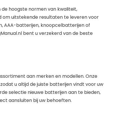
aan de hoogste normen van
kwaliteit
,
rd om uitstekende resultaten te leveren voor
n, AAA-batterijen, knoopcelbatterijen of
agManual.nl bent u verzekerd van de beste
assortiment
aan merken en modellen. Onze
t u altijd de juiste batterijen vindt voor uw
e selectie nieuwe batterijen aan te bieden,
ect aansluiten bij uw behoeften.