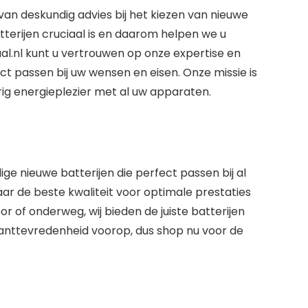
 van
deskundig advies
bij het kiezen van nieuwe
atterijen cruciaal is en daarom helpen we u
al.nl kunt u vertrouwen op onze expertise en
ct passen bij uw wensen en eisen. Onze missie is
ig energieplezier met al uw apparaten.
 nieuwe batterijen die perfect passen bij al
r de beste kwaliteit voor optimale prestaties
r of onderweg, wij bieden de juiste batterijen
klanttevredenheid voorop, dus shop nu voor de