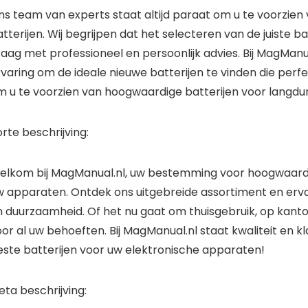
ns team van experts staat altijd paraat om u te voorzien
tterijen. Wij begrijpen dat het selecteren van de juiste b
aag met professioneel en persoonlijk advies. Bij MagManu
varing om de ideale nieuwe batterijen te vinden die perfe
m u te voorzien van hoogwaardige batterijen voor langdur
rte beschrijving:
elkom bij MagManual.nl, uw bestemming voor hoogwaardige
w apparaten. Ontdek ons uitgebreide assortiment en ervaa
 duurzaamheid. Of het nu gaat om thuisgebruik, op kantoo
or al uw behoeften. Bij MagManual.nl staat kwaliteit en 
este batterijen voor uw elektronische apparaten!
ta beschrijving: