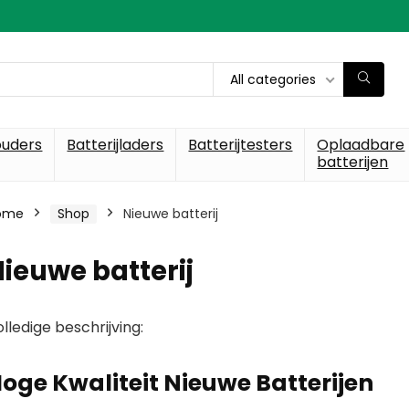
All categories
ouders
Batterijladers
Batterijtesters
Oplaadbare
batterijen
ome
Shop
Nieuwe batterij
ieuwe batterij
lledige beschrijving:
oge Kwaliteit Nieuwe Batterijen