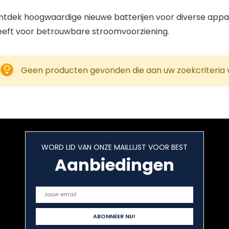
ntdek hoogwaardige nieuwe batterijen voor diverse appar
eeft voor betrouwbare stroomvoorziening.
Geen producten gevonden die aan uw zoekcriteria 
WORD LID VAN ONZE MAILLIJST VOOR BEST
Aanbiedingen