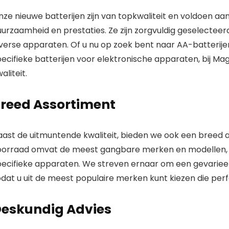
nze nieuwe batterijen zijn van topkwaliteit en voldoen 
uurzaamheid
en
prestaties
. Ze zijn zorgvuldig geselectee
iverse apparaten. Of u nu op zoek bent naar AA-batterije
pecifieke batterijen voor elektronische apparaten, bij M
aliteit.
reed Assortiment
aast de uitmuntende kwaliteit, bieden we ook een
breed 
oorraad omvat de meest gangbare merken en modellen, zoda
pecifieke apparaten. We streven ernaar om een gevarieerd
dat u uit de meest populaire merken kunt kiezen die perf
eskundig Advies