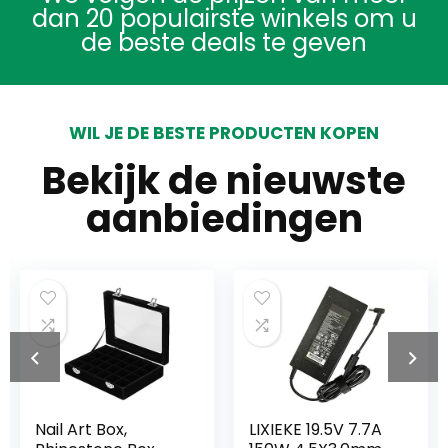
dan 20 populairste winkels om u
de beste deals te geven
WIL JE DE BESTE PRODUCTEN KOPEN
Bekijk de nieuwste
aanbiedingen
Nail Art Box,
LIXIEKE 19.5V 7.7A