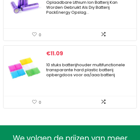
Oplaadbare Lithium Ion Batterij Kan
Worden Gebruikt Als Diy Batterij
PackEnergy Opslag…
0
€
11.09
10 stuks batterijhouder multifunctionele
transparante hard plastic batterij
opbergdoos voor aa/aaa batterij
0
We volgen de prijzen van meer