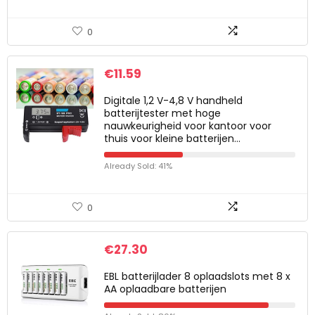
0
€
11.59
Digitale 1,2 V-4,8 V handheld
batterijtester met hoge
nauwkeurigheid voor kantoor voor
thuis voor kleine batterijen…
Already Sold: 41%
0
€
27.30
EBL batterijlader 8 oplaadslots met 8 x
AA oplaadbare batterijen