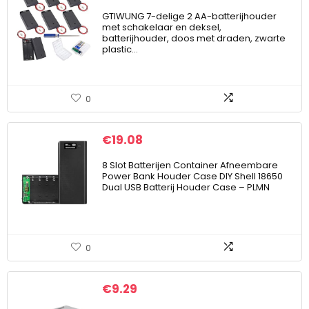
GTIWUNG 7-delige 2 AA-batterijhouder
met schakelaar en deksel,
batterijhouder, doos met draden, zwarte
plastic…
0
€
19.08
8 Slot Batterijen Container Afneembare
Power Bank Houder Case DIY Shell 18650
Dual USB Batterij Houder Case – PLMN
0
€
9.29