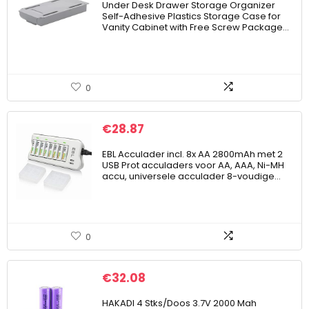
Under Desk Drawer Storage Organizer
Self-Adhesive Plastics Storage Case for
Vanity Cabinet with Free Screw Package…
0
€
28.87
EBL Acculader incl. 8x AA 2800mAh met 2
USB Prot acculaders voor AA, AAA, Ni-MH
accu, universele acculader 8-voudige…
0
€
32.08
HAKADI 4 Stks/Doos 3.7V 2000 Mah