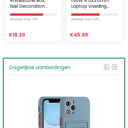
Rhinestone Box,
150W 4.5X3.0mm
Nail Decoration
Laptop Voeding
Box voor het
Adapter
opbergen van een
Vervanging voor
Already Sold: 71%
Already Sold: 61%
verscheidenheid
HP Q193 Q173 TPN-
aan sieraden voor
DA03 HSTNN-CA27
€
het…
18.20
€
646212-001
45.99
Dagelijkse aanbiedingen